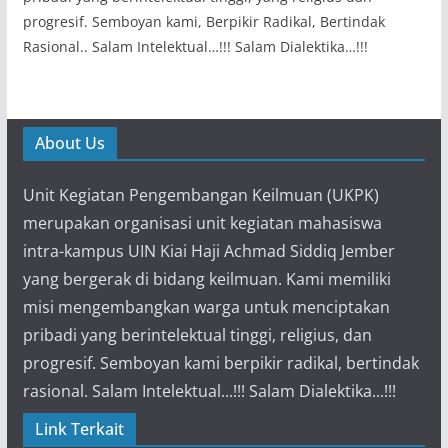
progresif. Semboyan kami, Berpikir Radikal, Bertindak
Rasional.. Salam Intelektual…!!! Salam Dialektika…!!!
About Us
Unit Kegiatan Pengembangan Keilmuan (UKPK)
merupakan organisasi unit kegiatan mahasiswa
intra-kampus UIN Kiai Haji Achmad Siddiq Jember
yang bergerak di bidang keilmuan. Kami memiliki
misi mengembangkan warga untuk menciptakan
pribadi yang berintelektual tinggi, religius, dan
progresif. Semboyan kami berpikir radikal, bertindak
rasional. Salam Intelektual...!!! Salam Dialektika...!!!
Link Terkait