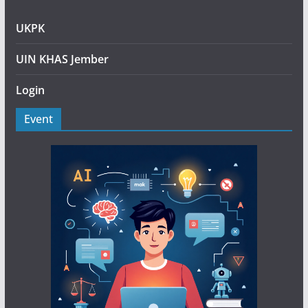
UKPK
UIN KHAS Jember
Login
Event