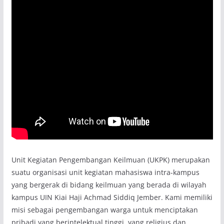
Unit Kegiatan Pengembangan Keilmuan (UKPK) merupakan
suatu organisasi unit kegiatan mahasiswa intra-kampus
yang bergerak di bidang keilmuan yang berada di wilayah
kampus UIN Kiai Haji Achmad Siddiq Jember. Kami memiliki
misi sebagai pengembangan warga untuk menciptakan
pribadi yang berintelektual tinggi, yang religius dan