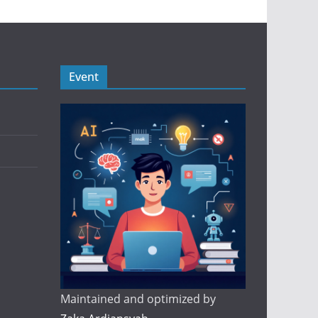
Event
Maintained and optimized by