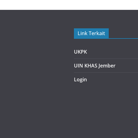
Link Terkait
UKPK
UIN KHAS Jember
Login