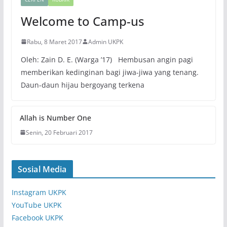
Welcome to Camp-us
Rabu, 8 Maret 2017
Admin UKPK
Oleh: Zain D. E. (Warga ’17) Hembusan angin pagi
memberikan kedinginan bagi jiwa-jiwa yang tenang.
Daun-daun hijau bergoyang terkena
Allah is Number One
Senin, 20 Februari 2017
Sosial Media
Instagram UKPK
YouTube UKPK
Facebook UKPK