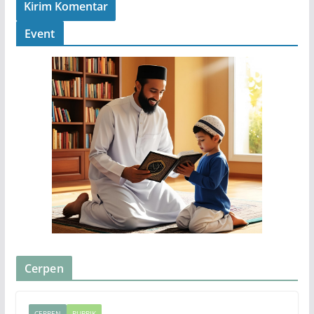
Event
Cerpen
CERPEN
RUBRIK