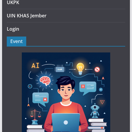
UKPK
UIN KHAS Jember
Login
Event