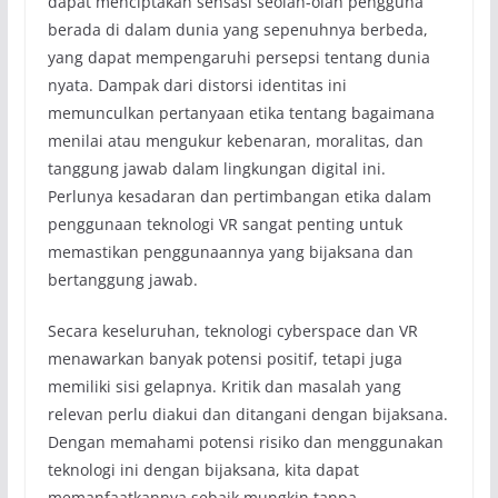
dapat menciptakan sensasi seolah-olah pengguna
berada di dalam dunia yang sepenuhnya berbeda,
yang dapat mempengaruhi persepsi tentang dunia
nyata. Dampak dari distorsi identitas ini
memunculkan pertanyaan etika tentang bagaimana
menilai atau mengukur kebenaran, moralitas, dan
tanggung jawab dalam lingkungan digital ini.
Perlunya kesadaran dan pertimbangan etika dalam
penggunaan teknologi VR sangat penting untuk
memastikan penggunaannya yang bijaksana dan
bertanggung jawab.
Secara keseluruhan, teknologi cyberspace dan VR
menawarkan banyak potensi positif, tetapi juga
memiliki sisi gelapnya. Kritik dan masalah yang
relevan perlu diakui dan ditangani dengan bijaksana.
Dengan memahami potensi risiko dan menggunakan
teknologi ini dengan bijaksana, kita dapat
memanfaatkannya sebaik mungkin tanpa