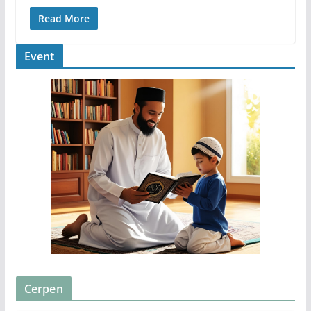
Read More
Event
Cerpen