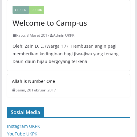
CERPEN
RUBRIK
Welcome to Camp-us
Rabu, 8 Maret 2017
Admin UKPK
Oleh: Zain D. E. (Warga ’17) Hembusan angin pagi
memberikan kedinginan bagi jiwa-jiwa yang tenang.
Daun-daun hijau bergoyang terkena
Allah is Number One
Senin, 20 Februari 2017
Sosial Media
Instagram UKPK
YouTube UKPK