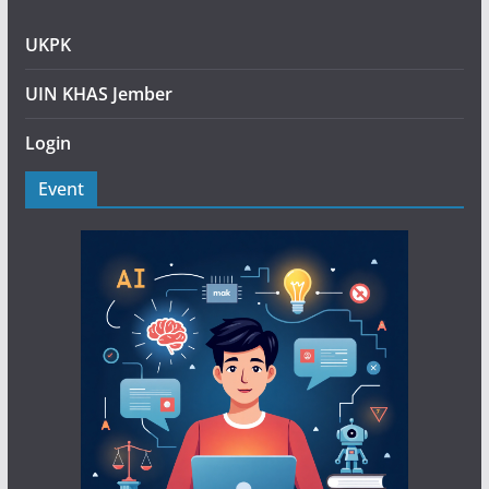
UKPK
UIN KHAS Jember
Login
Event