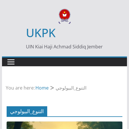
Skip
to
content
UKPK
UIN Kiai Haji Achmad Siddiq Jember
You are here:
Home
التنوع_البيولوجي
التنوع_البيولوجي