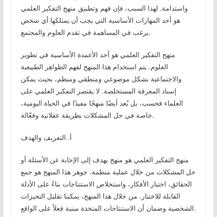
واستدامة. لهذا السبب، فإن فهم وتطبيق منهج التفكير العلمي
هو أحد المهارات الأساسية التي يجب أن يمتلكها أي شخص
يرغب في المساهمة في تقدم العلوم والمجتمع.
منهج التفكير العلمي هو أحد الأعمدة الأساسية في تطوير
العلوم. يتم استخدام هذا المنهج لفهم الظواهر الطبيعية
والاجتماعية بشكل موضوعي ومنطقي ومنظم، بحيث يمكن
إسناد المعرفة المستخلصة. لا يقتصر التفكير العلمي على
العلماء فحسب، بل يُعد أيضًا منهجًا مفيدًا في الحياة اليومية،
خاصة في حل المشكلات بطريقة عقلانية وفعّالة.
أ. التعريف والهدف
منهج التفكير العلمي هو منهج يهدف إلى الإجابة عن الأسئلة أو
حل المشكلات من خلال عملية منظمة. جوهر هذا المنهج هو جمع
الحقائق، اختبار الأفكار، واستخلاص الاستنتاجات بناءً على الأدلة
القابلة للاختبار. من خلال هذا المنهج، يمكننا تقليل التحيزات
الشخصية وضمان أن الاستنتاجات المتخذة مبنية فعلاً على الواقع.