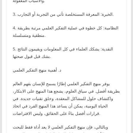
والأسباب المعقولة.
3. الخبرة: المعرفة المستخلصة تأتي من التجربة أو التجارب.
4. النظامية: كل خطوة في عملية التفكير العلمي مرتبة بطريقة
منطقية ومتسلسلة.
5. النقدية: يشكك العلماء في كل المعلومات ويقيمون النتائج
بشك قبل قبول صحتها.
د. أهمية منهج التفكير العلمي
يوفر منهج التفكير العلمي إطارًا يسمح للإنسان بفهم العالم
بطريقة أفضل. في سياق العلوم، يشجع هذا المنهج على الابتكار،
واكتشاف حلول للمشاكل المعقدة، وخلق تقنيات جديدة. في
الحياة اليومية، يمكن أن يساعد هذا المنهج الفرد في اتخاذ
قرارات أفضل بناءً على الحقائق، وليس الافتراضات.
وبالتالي، فإن منهج التفكير العلمي لا يعد أداة فقط للبحث