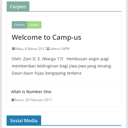
Cerpen
CERPEN
RUBRIK
Welcome to Camp-us
Rabu, 8 Maret 2017
Admin UKPK
Oleh: Zain D. E. (Warga ’17) Hembusan angin pagi
memberikan kedinginan bagi jiwa-jiwa yang tenang.
Daun-daun hijau bergoyang terkena
Allah is Number One
Senin, 20 Februari 2017
Sosial Media