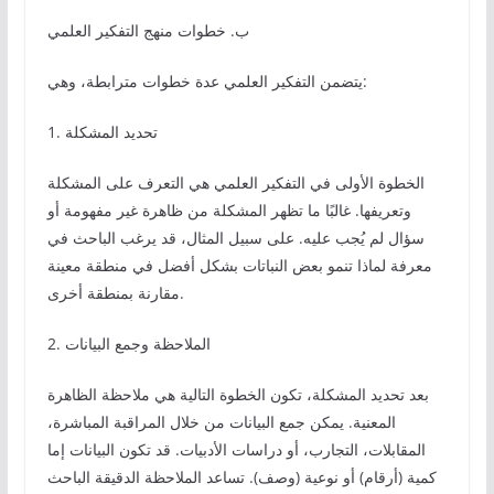
ب. خطوات منهج التفكير العلمي
يتضمن التفكير العلمي عدة خطوات مترابطة، وهي:
1. تحديد المشكلة
الخطوة الأولى في التفكير العلمي هي التعرف على المشكلة
وتعريفها. غالبًا ما تظهر المشكلة من ظاهرة غير مفهومة أو
سؤال لم يُجب عليه. على سبيل المثال، قد يرغب الباحث في
معرفة لماذا تنمو بعض النباتات بشكل أفضل في منطقة معينة
مقارنة بمنطقة أخرى.
2. الملاحظة وجمع البيانات
بعد تحديد المشكلة، تكون الخطوة التالية هي ملاحظة الظاهرة
المعنية. يمكن جمع البيانات من خلال المراقبة المباشرة،
المقابلات، التجارب، أو دراسات الأدبيات. قد تكون البيانات إما
كمية (أرقام) أو نوعية (وصف). تساعد الملاحظة الدقيقة الباحث