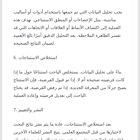
يجب تحليل البيانات التي تم جمعها باستخدام أدوات أو أساليب
مناسبة، مثل الإحصاءات أو المنطق الاستنتاجي. تهدف هذه
العملية إلى اكتشاف الأنماط أو العلاقات أو الاتجاهات التي قد
تفسر الظاهرة الملاحظة. يعد التحليل الدقيق أمرًا بالغ الأهمية
لضمان النتائج الصحيحة.
6. استخلاص الاستنتاجات
بناءً على تحليل البيانات، يستخلص الباحث استنتاجًا حول ما إذا
كانت فرضيته صحيحة أم لا. إذا تم قبول الفرضية، فإن الاستنتاج
يصبح جزءًا من المعرفة الجديدة. إذا تم رفض الفرضية، قد يحتاج
الباحث إلى تعديل فرضيته وإعادة العملية.
7. النشر والتقييم
بعد استخلاص الاستنتاجات، عادة ما يتم نشر نتائج البحث
لاختبارها من قبل المجتمع العلمي. يتيح النشر للعلماء الآخرين
إعادة إجراء البحث وتقييم صحته. تعد هذه العملية مهمة لضمان