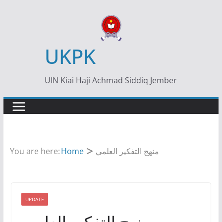
Skip
to
content
UKPK
UIN Kiai Haji Achmad Siddiq Jember
منهج التفكير العلمي
Home
You are here:
UPDATE
منهج التفكير العلمي