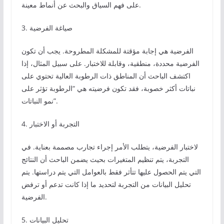
على فهم السياق والبحث عن أنماط معينة.
3. صياغة الفرضية
الفرضية هي إجابة مؤقتة للمشكلة المطروحة. يجب أن تكون
الفرضية محددة، منطقية، وقابلة للاختبار. على سبيل المثال، إذا
اكتشف الباحث أن المناطق ذات الرطوبة العالية تحتوي على
نباتات أكثر خصوبة، فقد تكون فرضيته هي “الرطوبة تؤثر على
نمو النباتات”.
4. التجربة أو الاختبار
لاختبار الفرضية، يتطلب الأمر إجراء تجارب مصممة بعناية. في
التجربة، يتم تنظيم المتغيرات بحيث يضمن الباحث أن النتائج
التي يتم الحصول عليها تتأثر فقط بالعوامل التي يتم دراستها. يتم
تحليل البيانات من التجربة لتحديد ما إذا كانت تدعم أو ترفض
الفرضية.
5. تحليل البيانات