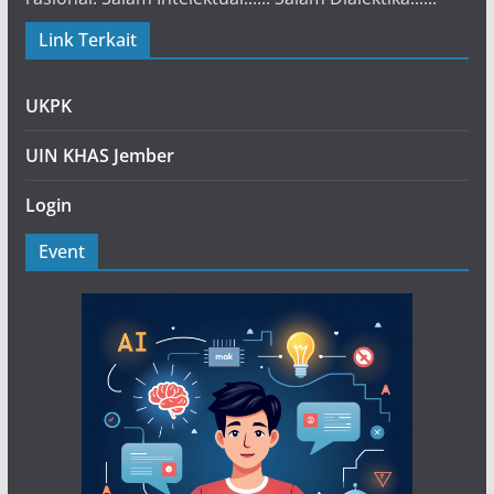
Link Terkait
UKPK
UIN KHAS Jember
Login
Event