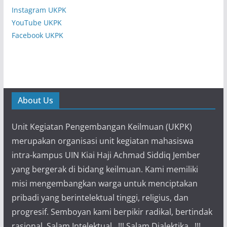
Instagram UKPK
YouTube UKPK
Facebook UKPK
About Us
Unit Kegiatan Pengembangan Keilmuan (UKPK)
merupakan organisasi unit kegiatan mahasiswa
intra-kampus UIN Kiai Haji Achmad Siddiq Jember
yang bergerak di bidang keilmuan. Kami memiliki
misi mengembangkan warga untuk menciptakan
pribadi yang berintelektual tinggi, religius, dan
progresif. Semboyan kami berpikir radikal, bertindak
rasional. Salam Intelektual...!!! Salam Dialektika...!!!