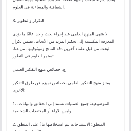
الشفافية والمساءلة في العلوم.
8. التكرار والتطوير
لا ينتهي المنهج العلمي عند إجراء بحث واحد. غالبًا ما يؤدي
المعرفة المكتسبة إلى تحفيز المزيد من الأبحاث. يضمن تكرار
البحث من قبل علماء آخرين دقة النتائج وموثوقيتها. من هنا،
تستمر العلوم في التطور.
ج. خصائص منهج التفكير العلمي
يمتاز منهج التفكير العلمي بخصائص تميزه عن طرق التفكير
الأخرى:
1. الموضوعية: جميع العمليات تستند إلى الحقائق والبيانات،
وليس الآراء أو المعتقدات الشخصية.
2. المنطق: الاستنتاجات يتم استخلاصها بناءً على المنطق