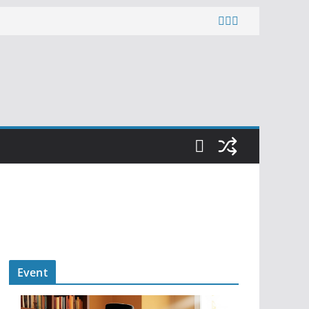
Event