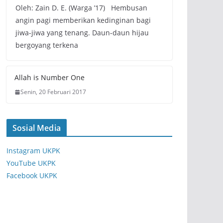
Oleh: Zain D. E. (Warga ’17) Hembusan
angin pagi memberikan kedinginan bagi
jiwa-jiwa yang tenang. Daun-daun hijau
bergoyang terkena
Allah is Number One
Senin, 20 Februari 2017
Sosial Media
Instagram UKPK
YouTube UKPK
Facebook UKPK