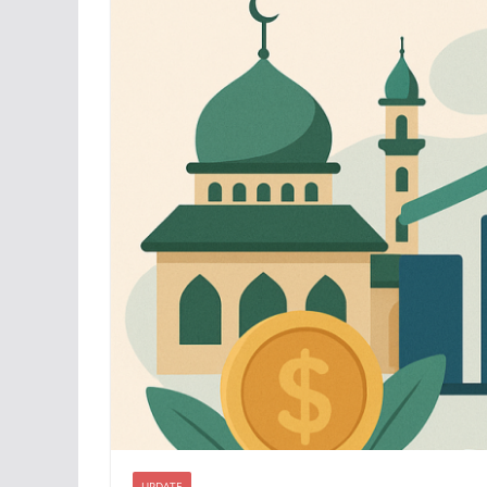
UPDATE