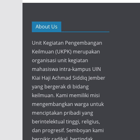
About Us
Unit Kegiatan Pengembangan
Keilmuan (UKPK) merupakan
organisasi unit kegiatan
mahasiswa intra-kampus UIN
Kiai Haji Achmad Siddiq Jember
yang bergerak di bidang
keilmuan. Kami memiliki misi
mengembangkan warga untuk
menciptakan pribadi yang
berintelektual tinggi, religius,
dan progresif. Semboyan kami
berpikir radikal, bertindak