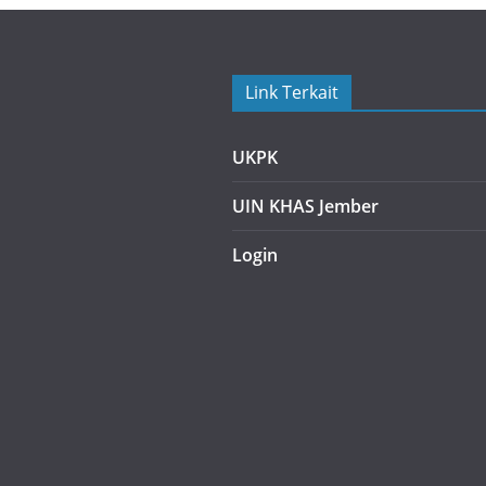
Link Terkait
UKPK
UIN KHAS Jember
Login