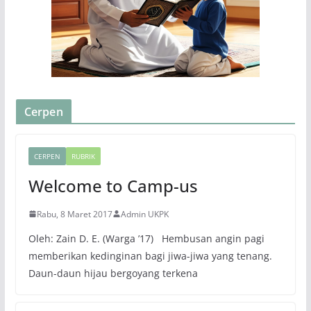
Cerpen
CERPEN
RUBRIK
Welcome to Camp-us
Rabu, 8 Maret 2017
Admin UKPK
Oleh: Zain D. E. (Warga ’17) Hembusan angin pagi
memberikan kedinginan bagi jiwa-jiwa yang tenang.
Daun-daun hijau bergoyang terkena