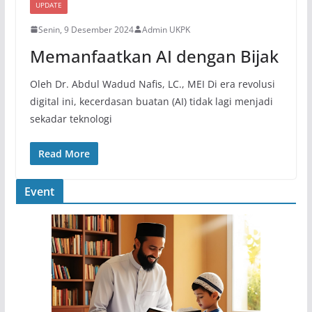
UPDATE
Senin, 9 Desember 2024
Admin UKPK
Memanfaatkan AI dengan Bijak
Oleh Dr. Abdul Wadud Nafis, LC., MEI Di era revolusi
digital ini, kecerdasan buatan (AI) tidak lagi menjadi
sekadar teknologi
Read More
Event