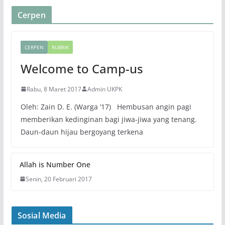
Cerpen
CERPEN
RUBRIK
Welcome to Camp-us
Rabu, 8 Maret 2017
Admin UKPK
Oleh: Zain D. E. (Warga ’17) Hembusan angin pagi
memberikan kedinginan bagi jiwa-jiwa yang tenang.
Daun-daun hijau bergoyang terkena
Allah is Number One
Senin, 20 Februari 2017
Sosial Media