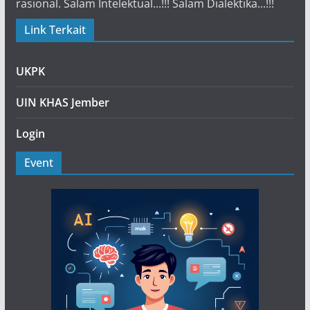
rasional. Salam Intelektual...!!! Salam Dialektika...!!!
Link Terkait
UKPK
UIN KHAS Jember
Login
Event