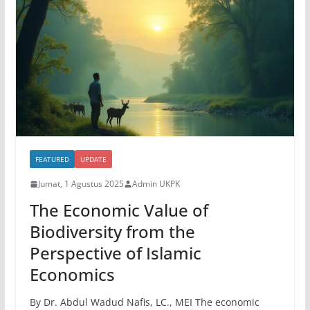
FEATURED
UPDATE
Jumat, 1 Agustus 2025
Admin UKPK
The Economic Value of
Biodiversity from the
Perspective of Islamic
Economics
By Dr. Abdul Wadud Nafis, LC., MEI The economic