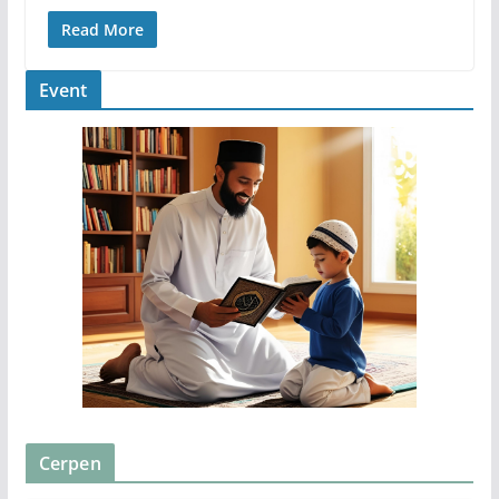
Read More
Event
Cerpen