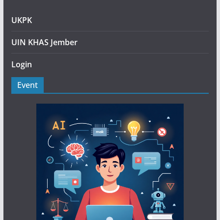
UKPK
UIN KHAS Jember
Login
Event