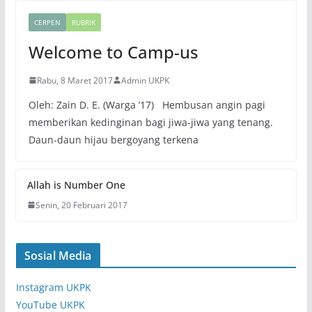
CERPEN
RUBRIK
Welcome to Camp-us
Rabu, 8 Maret 2017
Admin UKPK
Oleh: Zain D. E. (Warga ’17) Hembusan angin pagi
memberikan kedinginan bagi jiwa-jiwa yang tenang.
Daun-daun hijau bergoyang terkena
Allah is Number One
Senin, 20 Februari 2017
Sosial Media
Instagram UKPK
YouTube UKPK