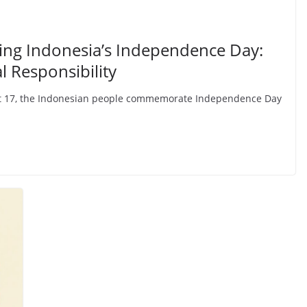
ng Indonesia’s Independence Day:
l Responsibility
ust 17, the Indonesian people commemorate Independence Day