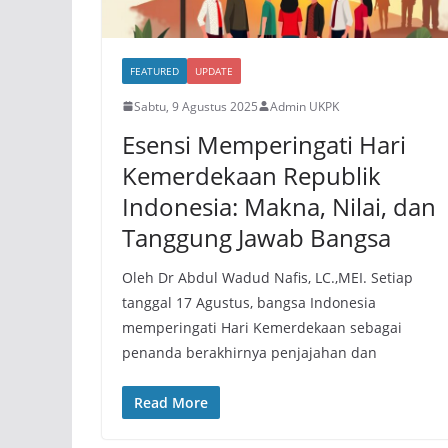
FEATURED
UPDATE
Sabtu, 9 Agustus 2025
Admin UKPK
Esensi Memperingati Hari
Kemerdekaan Republik
Indonesia: Makna, Nilai, dan
Tanggung Jawab Bangsa
Oleh Dr Abdul Wadud Nafis, LC.,MEI. Setiap
tanggal 17 Agustus, bangsa Indonesia
memperingati Hari Kemerdekaan sebagai
penanda berakhirnya penjajahan dan
Read More