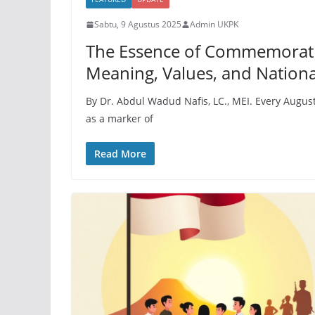
Sabtu, 9 Agustus 2025
Admin UKPK
The Essence of Commemorati
Meaning, Values, and Nationa
By Dr. Abdul Wadud Nafis, LC., MEI. Every Aug
as a marker of
Read More