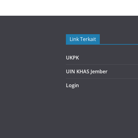
Link Terkait
UKPK
UIN KHAS Jember
Login