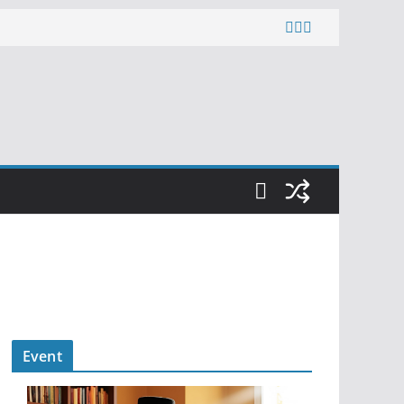
Event