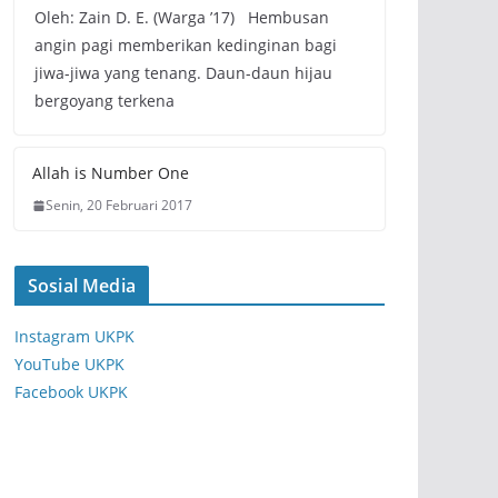
Oleh: Zain D. E. (Warga ’17) Hembusan
angin pagi memberikan kedinginan bagi
jiwa-jiwa yang tenang. Daun-daun hijau
bergoyang terkena
Allah is Number One
Senin, 20 Februari 2017
Sosial Media
Instagram UKPK
YouTube UKPK
Facebook UKPK