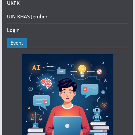
UKPK
UIN KHAS Jember
Login
Event