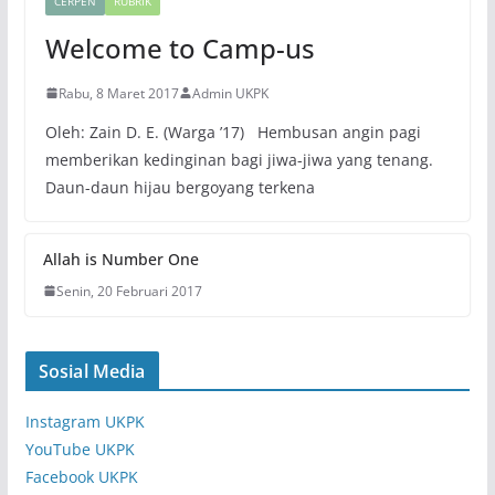
CERPEN
RUBRIK
Welcome to Camp-us
Rabu, 8 Maret 2017
Admin UKPK
Oleh: Zain D. E. (Warga ’17) Hembusan angin pagi
memberikan kedinginan bagi jiwa-jiwa yang tenang.
Daun-daun hijau bergoyang terkena
Allah is Number One
Senin, 20 Februari 2017
Sosial Media
Instagram UKPK
YouTube UKPK
Facebook UKPK