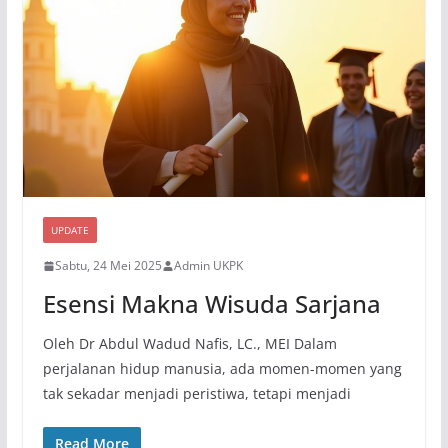
UPDATE
Sabtu, 24 Mei 2025
Admin UKPK
Esensi Makna Wisuda Sarjana
Oleh Dr Abdul Wadud Nafis, LC., MEI Dalam
perjalanan hidup manusia, ada momen-momen yang
tak sekadar menjadi peristiwa, tetapi menjadi
Read More