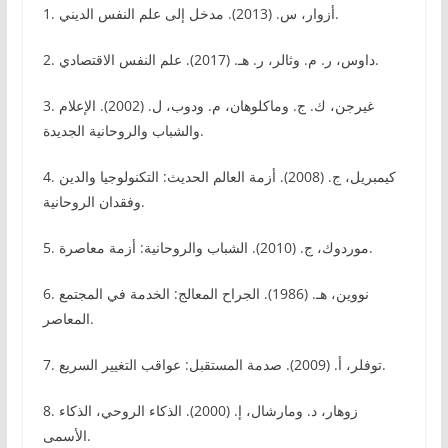
1. أزوار، س. (2013). مدخل إلى علم النفس الديني.
2. داوس، ر. م. وثالر، ر. هـ. (2017). علم النفس الاقتصادي.
3. غيرجن، ك. ج. وماكلوهان، م. ودوب، ل. (2002). الإعلام
والشباب والروحانية الجديدة.
4. كيمبريل، ج. (2008). أزمة العالم الحديث: التكنولوجيا والدين
وفقدان الروحانية.
5. موردوك، ج. (2010). الشباب والروحانية: أزمة معاصرة.
6. نووين، هـ. (1986). الجراح المعالج: الخدمة في المجتمع
المعاصر.
7. توفلر، أ. (2009). صدمة المستقبل: عواقب التغيير السريع.
8. زوهار، د. ومارشال، إ. (2000). الذكاء الروحي، الذكاء
الأسمى.