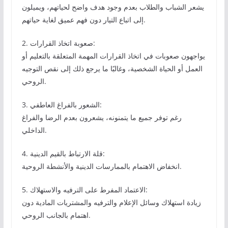
يشعر الشباب والطلاب بعدم وجود هدف واضح لحياتهم، ويميلون
إلى اتباع التيار دون فهم عميق لغاية حياتهم.
2. صعوبة اتخاذ القرارات:
يواجهون صعوبات في اتخاذ القرارات المهمة المتعلقة بالتعليم أو
العمل أو الحياة الشخصية، وغالبًا ما يرجع ذلك إلى نقص التوجيه
الروحي.
3. الشعور بالفراغ العاطفي:
رغم توفر جميع ما يتمنونه، يشعرون بعدم الرضا والفراغ
الداخلي.
4. قلة الارتباط بالقيم الدينية:
انخفاض الاهتمام بالممارسات الدينية والأنشطة الروحية.
5. الاعتماد المفرط على الترفيه والاستهلاك:
زيادة استهلاك وسائل الإعلام والترفيه والمشتريات المادية دون
اهتمام بالجانب الروحي.