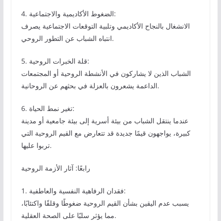
4. الضغوط الأكاديمية والاجتماعية:
الانشغال بالنجاح الأكاديمي وتلبية التوقعات الاجتماعية يصرف
انتباه الشباب عن التطور الروحي.
5. قلة الخبرات الروحية:
الشباب الذين لا يشاركون في الأنشطة الروحية أو المجتمعات
الداعمة يشعرون بالعزلة في بحثهم عن الروحانية.
6. تغير نمط الحياة:
عندما ينتقل الشباب من بيئة أسرية إلى بيئة جامعية أو مدينة
كبيرة، يواجهون قيمًا جديدة قد تتعارض مع القيم الروحية التي
تربوا عليها.
رابعًا: آثار الأزمة الروحية
1. فقدان الرفاهية النفسية والعاطفية:
يسبب عدم اليقين بشأن القيم الروحية ضغوطًا وقلقًا واكتئابًا،
مما يؤثر سلبًا على الصحة العقلية.