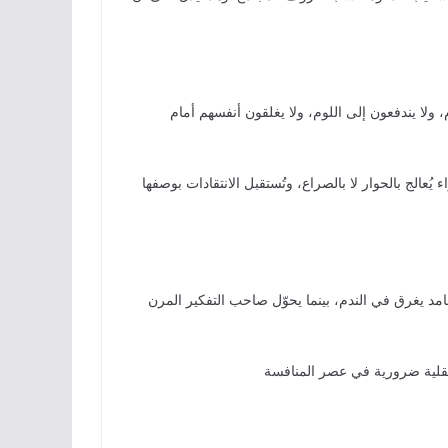
ولا يندفعون إلى اللوم، ولا يغلقون أنفسهم أمام
يُعالج بالحوار لا بالصراع، وتُستقبل الانتقادات بوصفها
مد يغرق في الندم، بينما يحوّل صاحب التفكير المرن