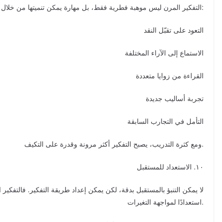
التفكير المرن ليس موهبة فطرية فقط، بل مهارة يمكن تنميتها من خلال:
التعود على تقبّل النقد
الاستماع إلى الآراء المختلفة
القراءة من زوايا متعددة
تجربة أساليب جديدة
التأمل في التجارب السابقة
ومع كثرة التدريب، يصبح التفكير أكثر مرونة وقدرة على التكيف.
١٠. الاستعداد للمستقبل
لا يمكن التنبؤ بالمستقبل بدقة، لكن يمكن إعداد طريقة التفكير. فالتفكير ا
استعدادًا لمواجهة التغيرات.