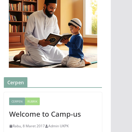
Cerpen
CERPEN
RUBRIK
Welcome to Camp-us
Rabu, 8 Maret 2017
Admin UKPK