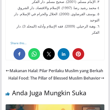
٣. الإمام مسلم. (2001). صحيح مسلم. دار الفكر
٤ محمد رشيد رضا. (1997). الإسلام والاقتصاد. دار الشروق
٥. يوسف القرضاوي. (2000). الحلال والحرام في الإسلام. دار
التوحيد
٦. وهبة الزحيلي. (2009). فقه الإسلام وأدلته (المجلد 3). دار
الفكر
Share this...
0
0
0
Makanan Halal: Pilar Perilaku Muslim yang Berkah
Halal Food: The Pillar of Blessed Muslim Behavior
Anda Juga Mungkin Suka