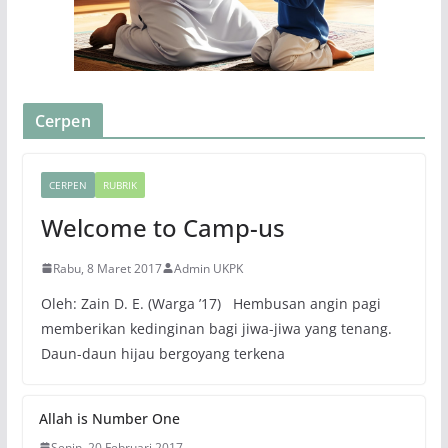
Cerpen
CERPEN
RUBRIK
Welcome to Camp-us
Rabu, 8 Maret 2017
Admin UKPK
Oleh: Zain D. E. (Warga ’17) Hembusan angin pagi
memberikan kedinginan bagi jiwa-jiwa yang tenang.
Daun-daun hijau bergoyang terkena
Allah is Number One
Senin, 20 Februari 2017