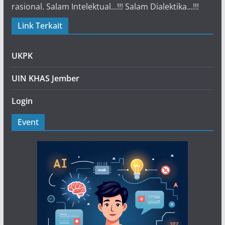
rasional. Salam Intelektual...!!! Salam Dialektika...!!!
Link Terkait
UKPK
UIN KHAS Jember
Login
Event