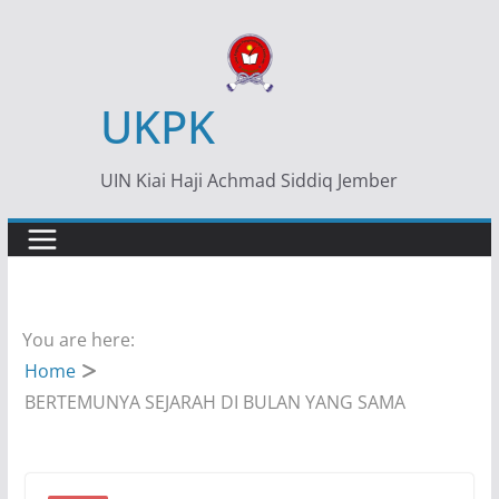
Skip
to
content
UKPK
UIN Kiai Haji Achmad Siddiq Jember
You are here:
Home
BERTEMUNYA SEJARAH DI BULAN YANG SAMA