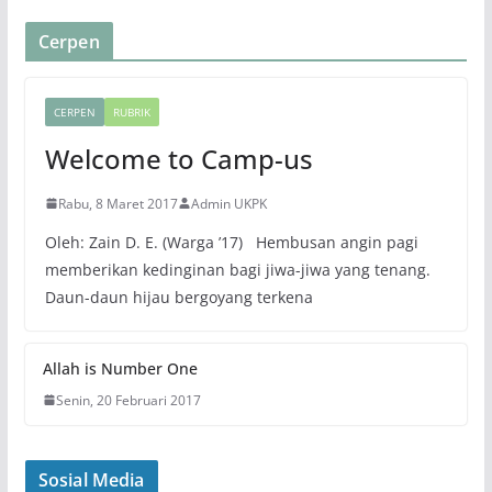
Cerpen
CERPEN
RUBRIK
Welcome to Camp-us
Rabu, 8 Maret 2017
Admin UKPK
Oleh: Zain D. E. (Warga ’17) Hembusan angin pagi
memberikan kedinginan bagi jiwa-jiwa yang tenang.
Daun-daun hijau bergoyang terkena
Allah is Number One
Senin, 20 Februari 2017
Sosial Media