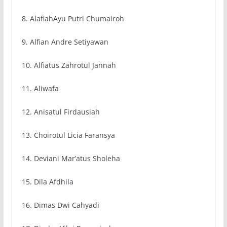
8. AlafiahAyu Putri Chumairoh
9. Alfian Andre Setiyawan
10. Alfiatus Zahrotul Jannah
11. Aliwafa
12. Anisatul Firdausiah
13. Choirotul Licia Faransya
14. Deviani Mar’atus Sholeha
15. Dila Afdhila
16. Dimas Dwi Cahyadi