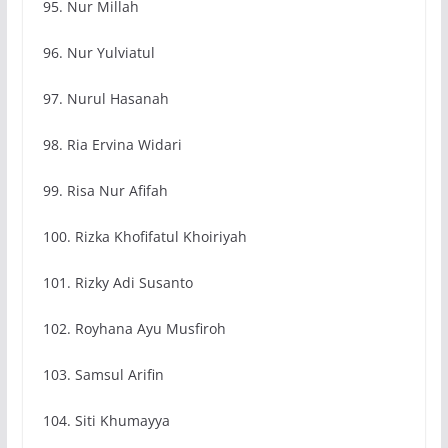
95. Nur Millah
96. Nur Yulviatul
97. Nurul Hasanah
98. Ria Ervina Widari
99. Risa Nur Afifah
100. Rizka Khofifatul Khoiriyah
101. Rizky Adi Susanto
102. Royhana Ayu Musfiroh
103. Samsul Arifin
104. Siti Khumayya