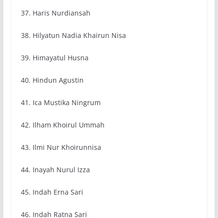
37. Haris Nurdiansah
38. Hilyatun Nadia Khairun Nisa
39. Himayatul Husna
40. Hindun Agustin
41. Ica Mustika Ningrum
42. Ilham Khoirul Ummah
43. Ilmi Nur Khoirunnisa
44. Inayah Nurul Izza
45. Indah Erna Sari
46. Indah Ratna Sari