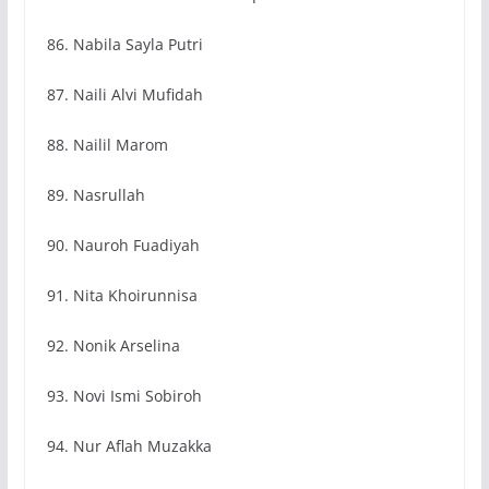
86. Nabila Sayla Putri
87. Naili Alvi Mufidah
88. Nailil Marom
89. Nasrullah
90. Nauroh Fuadiyah
91. Nita Khoirunnisa
92. Nonik Arselina
93. Novi Ismi Sobiroh
94. Nur Aflah Muzakka