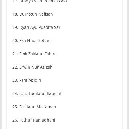
17. Dindya Vikri Roemaissha
18. Durrotun Nafisah
19. Dyah Ayu Puspita Sari
20. Eka Nuur Setiani
21. Elok Zakiatul Fahira
22. Erwin Nur Azizah
23. Fani Abidin
24. Fara Fadilatul Ikromah
25. Fasilatul Mas’amah
26. Fathur Ramadhani