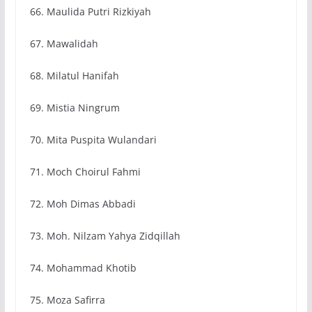
66. Maulida Putri Rizkiyah
67. Mawalidah
68. Milatul Hanifah
69. Mistia Ningrum
70. Mita Puspita Wulandari
71. Moch Choirul Fahmi
72. Moh Dimas Abbadi
73. Moh. Nilzam Yahya Zidqillah
74. Mohammad Khotib
75. Moza Safirra