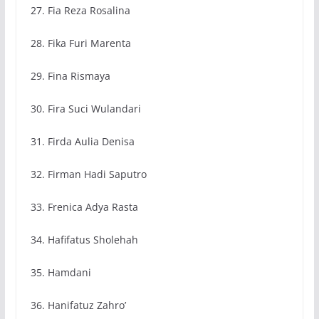
27. Fia Reza Rosalina
28. Fika Furi Marenta
29. Fina Rismaya
30. Fira Suci Wulandari
31. Firda Aulia Denisa
32. Firman Hadi Saputro
33. Frenica Adya Rasta
34. Hafifatus Sholehah
35. Hamdani
36. Hanifatuz Zahro’