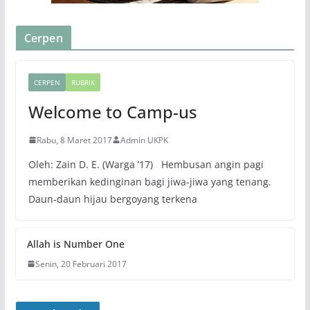
Cerpen
CERPEN
RUBRIK
Welcome to Camp-us
Rabu, 8 Maret 2017
Admin UKPK
Oleh: Zain D. E. (Warga ’17) Hembusan angin pagi
memberikan kedinginan bagi jiwa-jiwa yang tenang.
Daun-daun hijau bergoyang terkena
Allah is Number One
Senin, 20 Februari 2017