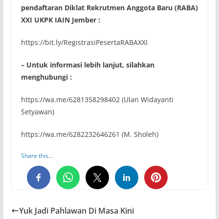
pendaftaran
Diklat Rekrutmen Anggota Baru (RABA)
XXI UKPK IAIN Jember :
https://bit.ly/RegistrasiPesertaRABAXXI
– Untuk informasi lebih lanjut, silahkan
menghubungi :
https://wa.me/6281358298402 (Ulan Widayanti
Setyawan)
https://wa.me/6282232646261 (M. Sholeh)
Share this...
0
0
0
Yuk Jadi Pahlawan Di Masa Kini