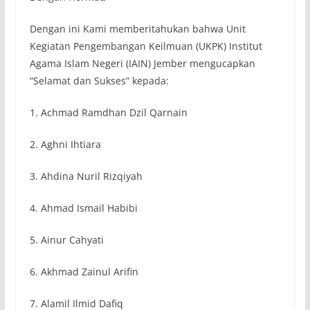
Dengan ini Kami memberitahukan bahwa Unit
Kegiatan Pengembangan Keilmuan (UKPK) Institut
Agama Islam Negeri (IAIN) Jember mengucapkan
“Selamat dan Sukses” kepada:
1. Achmad Ramdhan Dzil Qarnain
2. Aghni Ihtiara
3. Ahdina Nuril Rizqiyah
4. Ahmad Ismail Habibi
5. Ainur Cahyati
6. Akhmad Zainul Arifin
7. Alamil Ilmid Dafiq