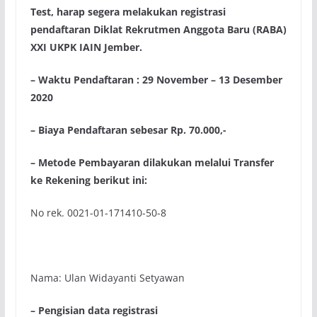
Test, harap segera melakukan registrasi
pendaftaran Diklat Rekrutmen Anggota Baru (RABA)
XXI UKPK IAIN Jember.
– Waktu Pendaftaran : 29 November – 13 Desember
2020
– Biaya Pendaftaran sebesar Rp. 70.000,-
– Metode Pembayaran dilakukan melalui Transfer
ke Rekening berikut ini:
No rek. 0021-01-171410-50-8
Nama: Ulan Widayanti Setyawan
– Pengisian data registrasi