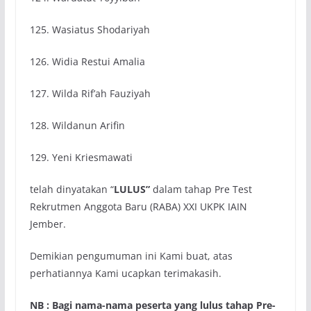
125. Wasiatus Shodariyah
126. Widia Restui Amalia
127. Wilda Rif’ah Fauziyah
128. Wildanun Arifin
129. Yeni Kriesmawati
telah dinyatakan “
LULUS”
dalam tahap Pre Test
Rekrutmen Anggota Baru (RABA) XXI UKPK IAIN
Jember.
Demikian pengumuman ini Kami buat, atas
perhatiannya Kami ucapkan terimakasih.
NB : Bagi nama-nama peserta yang lulus tahap Pre-