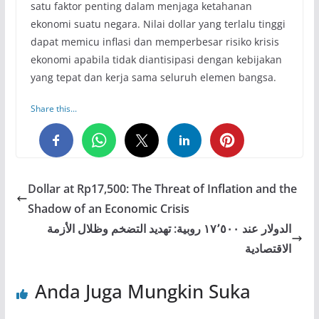
satu faktor penting dalam menjaga ketahanan
ekonomi suatu negara. Nilai dollar yang terlalu tinggi
dapat memicu inflasi dan memperbesar risiko krisis
ekonomi apabila tidak diantisipasi dengan kebijakan
yang tepat dan kerja sama seluruh elemen bangsa.
Share this...
0
0
0
Dollar at Rp17,500: The Threat of Inflation and the
Shadow of an Economic Crisis
الدولار عند ١٧٬٥٠٠ روبية: تهديد التضخم وظلال الأزمة
الاقتصادية
Anda Juga Mungkin Suka