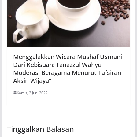
Menggalakkan Wicara Mushaf Usmani
Dari Kebisuan: Tanazzul Wahyu
Moderasi Beragama Menurut Tafsiran
Aksin Wijaya”
Kamis, 2 Juni 2022
Tinggalkan Balasan