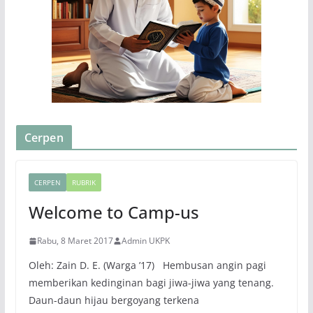
Cerpen
CERPEN
RUBRIK
Welcome to Camp-us
Rabu, 8 Maret 2017
Admin UKPK
Oleh: Zain D. E. (Warga ’17) Hembusan angin pagi
memberikan kedinginan bagi jiwa-jiwa yang tenang.
Daun-daun hijau bergoyang terkena