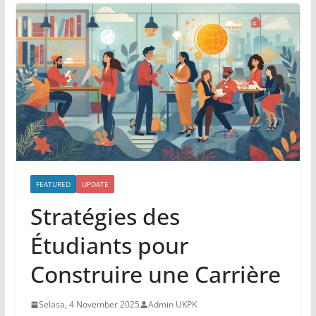
FEATURED
UPDATE
Stratégies des
Étudiants pour
Construire une Carrière
Selasa, 4 November 2025
Admin UKPK