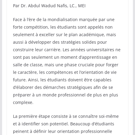
Par Dr. Abdul Wadud Nafis, LC., MEI
Face à l’ère de la mondialisation marquée par une
forte compétition, les étudiants sont appelés non
seulement à exceller sur le plan académique, mais
aussi à développer des stratégies solides pour
construire leur carrière. Les années universitaires ne
sont pas seulement un moment d’apprentissage en
salle de classe, mais une phase cruciale pour forger
le caractère, les compétences et l’orientation de vie
future. Ainsi, les étudiants doivent être capables
d’élaborer des démarches stratégiques afin de se
préparer à un monde professionnel de plus en plus
complexe.
La première étape consiste à se connaître soi-même
et à identifier son potentiel. Beaucoup d’étudiants
peinent à définir leur orientation professionnelle