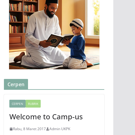
Cerpen
CERPEN
RUBRIK
Welcome to Camp-us
Rabu, 8 Maret 2017
Admin UKPK