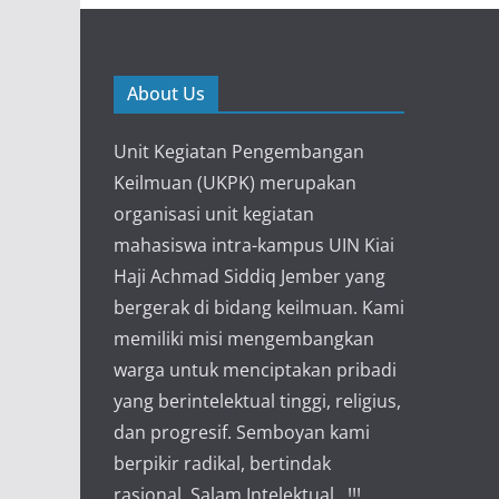
About Us
Unit Kegiatan Pengembangan
Keilmuan (UKPK) merupakan
organisasi unit kegiatan
mahasiswa intra-kampus UIN Kiai
Haji Achmad Siddiq Jember yang
bergerak di bidang keilmuan. Kami
memiliki misi mengembangkan
warga untuk menciptakan pribadi
yang berintelektual tinggi, religius,
dan progresif. Semboyan kami
berpikir radikal, bertindak
rasional. Salam Intelektual...!!!