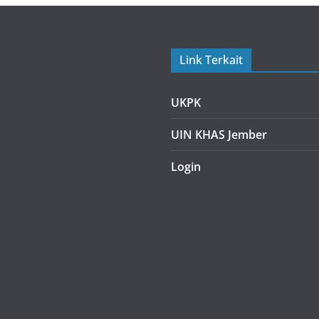
Link Terkait
UKPK
UIN KHAS Jember
Login