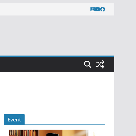
Event