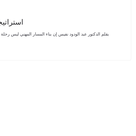
استراتيج
بقلم الدكتور عبد الودود نفيس إن بناء المسار المهني ليس رحلة 