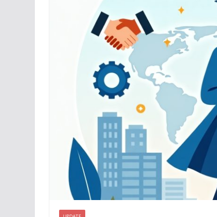
UPDATE