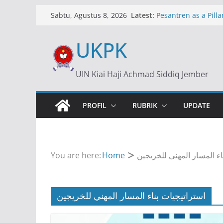
Skip
Latest:
Pesantren as a Pillar
Sabtu, Agustus 8, 2026
to
Islamic Boarding Sc
content
UKPK
Dollar Rp17.500: An
Ekonomi
Dollar at Rp17,500:
UIN Kiai Haji Achmad Siddiq Jember
of an Economic Cris
ارة: الدور الاستراتيجي
ة في التعليم بإندونيسيا
PROFIL
RUBRIK
UPDATE
You are here:
Home
اء المسار المهني للخريجين
استراتيجيات بناء المسار المهني للخريجين