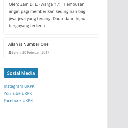
Oleh: Zain D. E. (Warga ’17) Hembusan
angin pagi memberikan kedinginan bagi
jiwa-jiwa yang tenang. Daun-daun hijau
bergoyang terkena
Allah is Number One
Senin, 20 Februari 2017
Sosial Media
Instagram UKPK
YouTube UKPK
Facebook UKPK