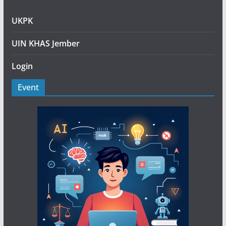
UKPK
UIN KHAS Jember
Login
Event