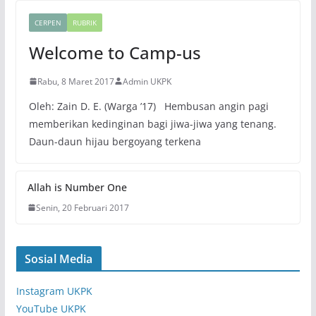
CERPEN
RUBRIK
Welcome to Camp-us
Rabu, 8 Maret 2017
Admin UKPK
Oleh: Zain D. E. (Warga ’17) Hembusan angin pagi
memberikan kedinginan bagi jiwa-jiwa yang tenang.
Daun-daun hijau bergoyang terkena
Allah is Number One
Senin, 20 Februari 2017
Sosial Media
Instagram UKPK
YouTube UKPK