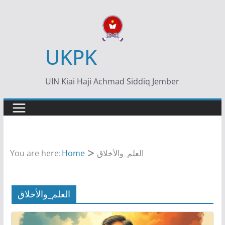
Skip
to
content
UKPK
UIN Kiai Haji Achmad Siddiq Jember
You are here:
Home
العلم_والأخلاق
العلم_والأخلاق