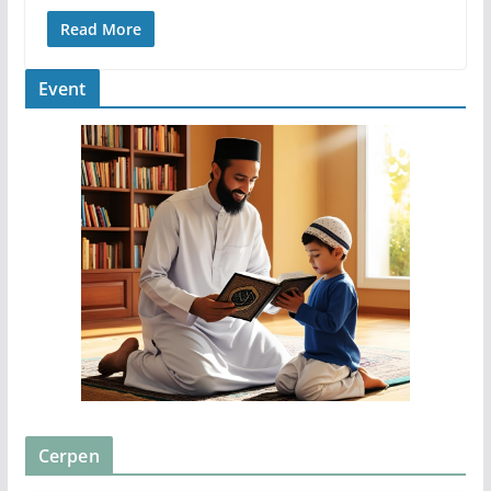
Read More
Event
Cerpen