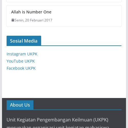
Allah is Number One
Senin, 20 Februari 2017
Sosial Media
Instagram UKPK
YouTube UKPK
Facebook UKPK
About Us
Unit Kegiatan Pengembangan Keilmuan (UKPK)
merupakan organisasi unit kegiatan mahasiswa