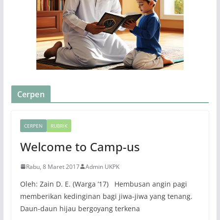
Cerpen
CERPEN
RUBRIK
Welcome to Camp-us
Rabu, 8 Maret 2017
Admin UKPK
Oleh: Zain D. E. (Warga ’17) Hembusan angin pagi
memberikan kedinginan bagi jiwa-jiwa yang tenang.
Daun-daun hijau bergoyang terkena