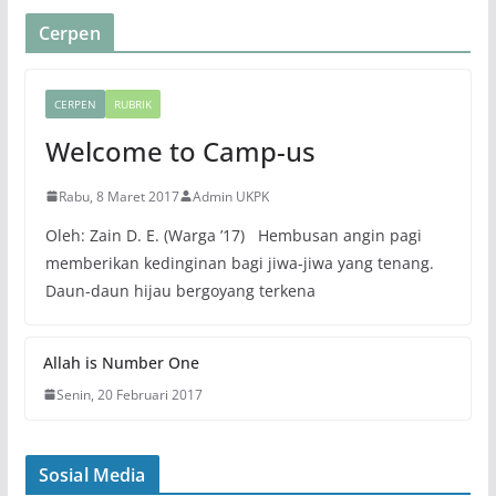
Cerpen
CERPEN
RUBRIK
Welcome to Camp-us
Rabu, 8 Maret 2017
Admin UKPK
Oleh: Zain D. E. (Warga ’17) Hembusan angin pagi
memberikan kedinginan bagi jiwa-jiwa yang tenang.
Daun-daun hijau bergoyang terkena
Allah is Number One
Senin, 20 Februari 2017
Sosial Media