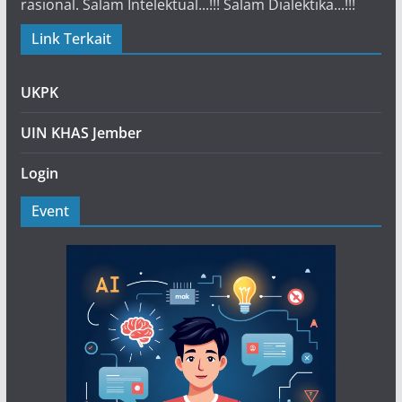
rasional. Salam Intelektual...!!! Salam Dialektika...!!!
Link Terkait
UKPK
UIN KHAS Jember
Login
Event