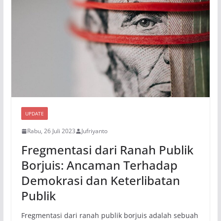
UPDATE
Rabu, 26 Juli 2023
Jufriyanto
Fregmentasi dari Ranah Publik
Borjuis: Ancaman Terhadap
Demokrasi dan Keterlibatan
Publik
Fregmentasi dari ranah publik borjuis adalah sebuah