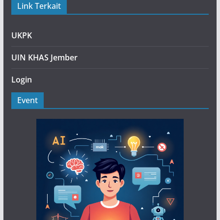
Link Terkait
UKPK
UIN KHAS Jember
Login
Event