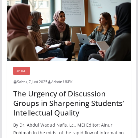
UPDATE
Sabtu, 7 Juni 2025
Admin UKPK
The Urgency of Discussion
Groups in Sharpening Students’
Intellectual Quality
By Dr. Abdul Wadud Nafis, Lc., MEI Editor: Ainur
Rohimah In the midst of the rapid flow of information