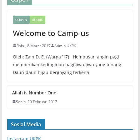
CERPEN
RUBRIK
Welcome to Camp-us
Rabu, 8 Maret 2017
Admin UKPK
Oleh: Zain D. E. (Warga ’17) Hembusan angin pagi
memberikan kedinginan bagi jiwa-jiwa yang tenang.
Daun-daun hijau bergoyang terkena
Allah is Number One
Senin, 20 Februari 2017
Sosial Media
Instagram UKPK