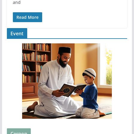
and
Read More
Event
Cerpen