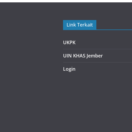
Link Terkait
UKPK
UIN KHAS Jember
Login