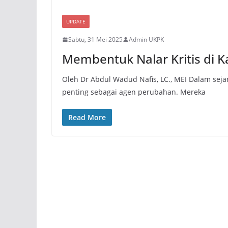
UPDATE
Sabtu, 31 Mei 2025
Admin UKPK
Membentuk Nalar Kritis di K
Oleh Dr Abdul Wadud Nafis, LC., MEI Dalam sej
penting sebagai agen perubahan. Mereka
Read More