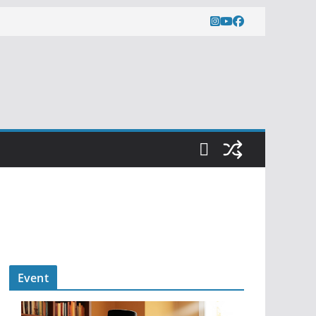
Event