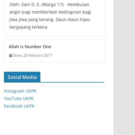
Oleh: Zain D. E. (Warga ’17) Hembusan
angin pagi memberikan kedinginan bagi
jiwa-jiwa yang tenang. Daun-daun hijau
bergoyang terkena
Allah is Number One
Senin, 20 Februari 2017
Sosial Media
Instagram UKPK
YouTube UKPK
Facebook UKPK