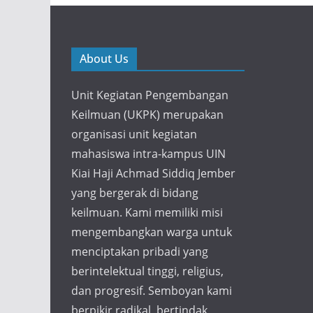
About Us
Unit Kegiatan Pengembangan
Keilmuan (UKPK) merupakan
organisasi unit kegiatan
mahasiswa intra-kampus UIN
Kiai Haji Achmad Siddiq Jember
yang bergerak di bidang
keilmuan. Kami memiliki misi
mengembangkan warga untuk
menciptakan pribadi yang
berintelektual tinggi, religius,
dan progresif. Semboyan kami
berpikir radikal, bertindak