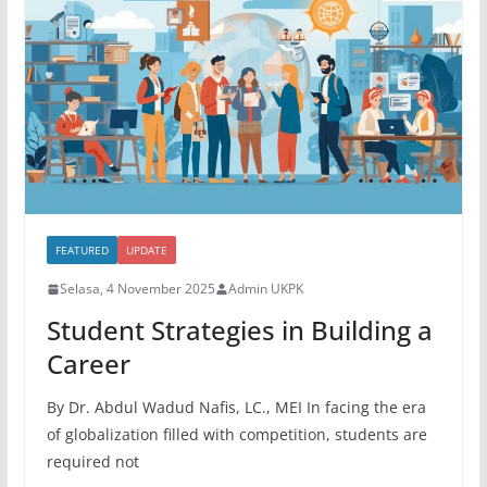
FEATURED
UPDATE
Selasa, 4 November 2025
Admin UKPK
Student Strategies in Building a
Career
By Dr. Abdul Wadud Nafis, LC., MEI In facing the era
of globalization filled with competition, students are
required not