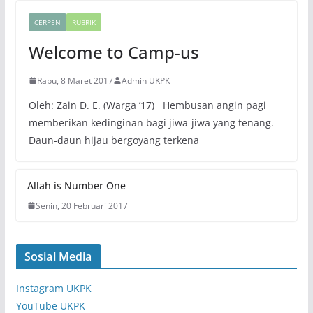
CERPEN
RUBRIK
Welcome to Camp-us
Rabu, 8 Maret 2017
Admin UKPK
Oleh: Zain D. E. (Warga ’17) Hembusan angin pagi
memberikan kedinginan bagi jiwa-jiwa yang tenang.
Daun-daun hijau bergoyang terkena
Allah is Number One
Senin, 20 Februari 2017
Sosial Media
Instagram UKPK
YouTube UKPK