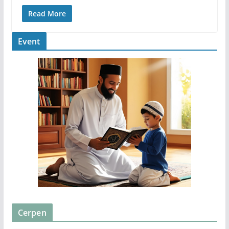
Read More
Event
Cerpen