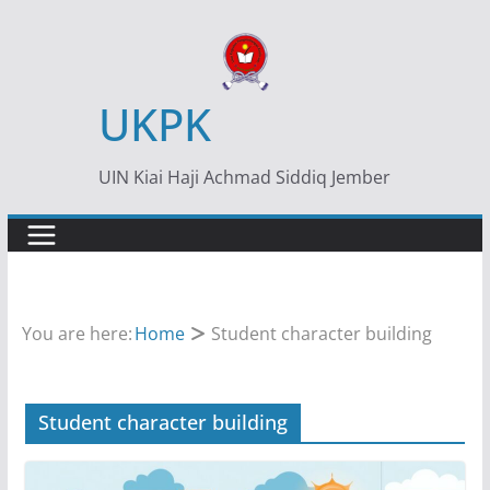
Skip
to
content
UKPK
UIN Kiai Haji Achmad Siddiq Jember
You are here:
Home
Student character building
Student character building