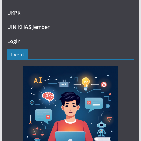
UKPK
UIN KHAS Jember
Login
Event