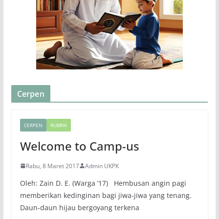
Cerpen
CERPEN
RUBRIK
Welcome to Camp-us
Rabu, 8 Maret 2017
Admin UKPK
Oleh: Zain D. E. (Warga ’17) Hembusan angin pagi
memberikan kedinginan bagi jiwa-jiwa yang tenang.
Daun-daun hijau bergoyang terkena