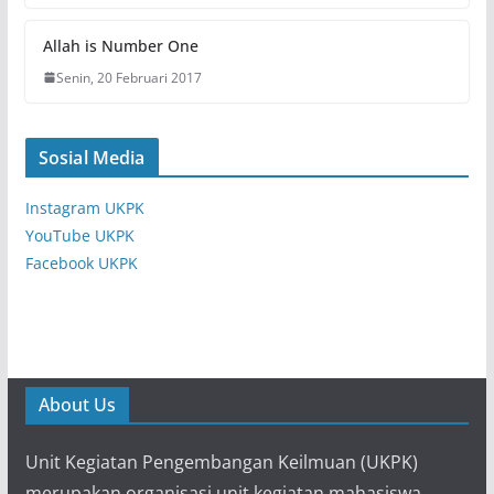
Allah is Number One
Senin, 20 Februari 2017
Sosial Media
Instagram UKPK
YouTube UKPK
Facebook UKPK
About Us
Unit Kegiatan Pengembangan Keilmuan (UKPK)
merupakan organisasi unit kegiatan mahasiswa