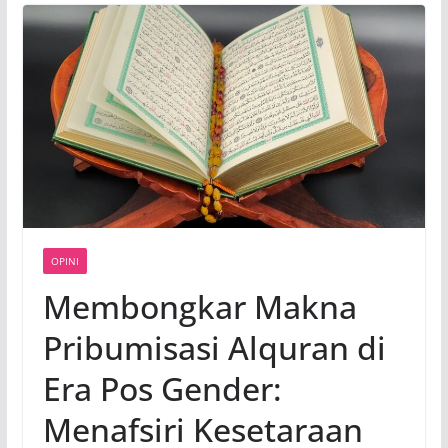
OPINI
Membongkar Makna
Pribumisasi Alquran di
Era Pos Gender:
Menafsiri Kesetaraan