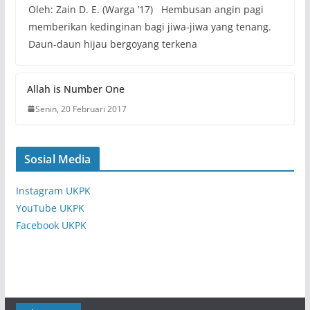
Oleh: Zain D. E. (Warga ’17) Hembusan angin pagi
memberikan kedinginan bagi jiwa-jiwa yang tenang.
Daun-daun hijau bergoyang terkena
Allah is Number One
Senin, 20 Februari 2017
Sosial Media
Instagram UKPK
YouTube UKPK
Facebook UKPK