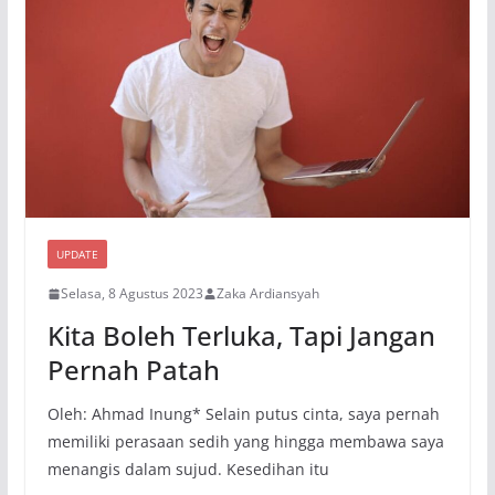
UPDATE
Selasa, 8 Agustus 2023
Zaka Ardiansyah
Kita Boleh Terluka, Tapi Jangan
Pernah Patah
Oleh: Ahmad Inung* Selain putus cinta, saya pernah
memiliki perasaan sedih yang hingga membawa saya
menangis dalam sujud. Kesedihan itu