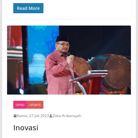
Read More
OPINI
UPDATE
Kamis, 27 Juli 2023
Zaka Ardiansyah
Inovasi