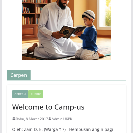
Cerpen
CERPEN
RUBRIK
Welcome to Camp-us
Rabu, 8 Maret 2017
Admin UKPK
Oleh: Zain D. E. (Warga ’17) Hembusan angin pagi