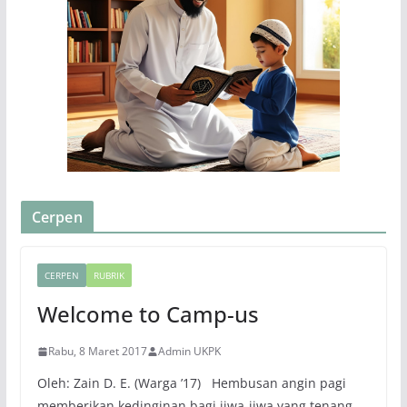
Cerpen
CERPEN
RUBRIK
Welcome to Camp-us
Rabu, 8 Maret 2017
Admin UKPK
Oleh: Zain D. E. (Warga ’17) Hembusan angin pagi
memberikan kedinginan bagi jiwa-jiwa yang tenang.