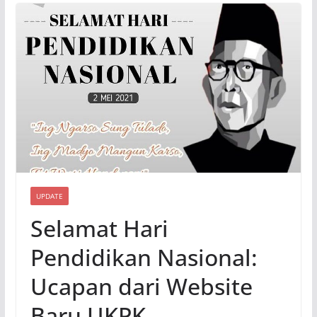
UPDATE
Selamat Hari
Pendidikan Nasional:
Ucapan dari Website
Baru UKPK