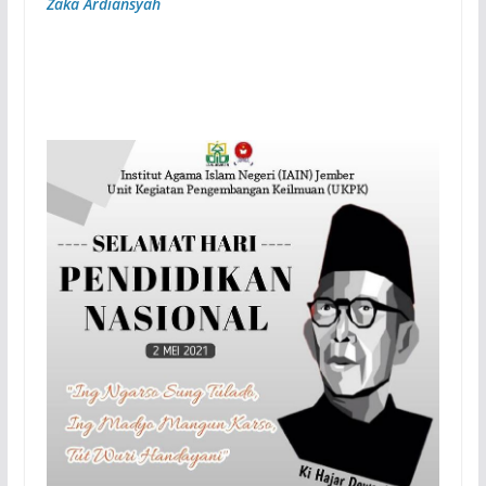
Zaka Ardiansyah