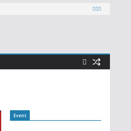
Event