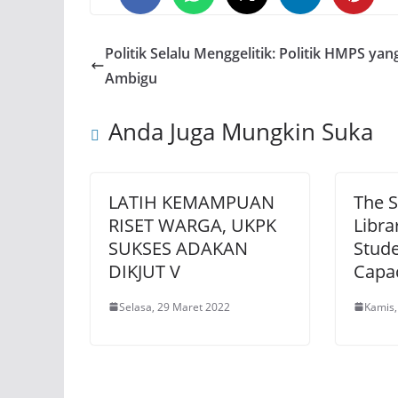
0
0
0
Politik Selalu Menggelitik: Politik HMPS yan
Ambigu
Anda Juga Mungkin Suka
LATIH KEMAMPUAN
The S
RISET WARGA, UKPK
Libra
SUKSES ADAKAN
Stude
DIKJUT V
Capac
Selasa, 29 Maret 2022
Kamis,