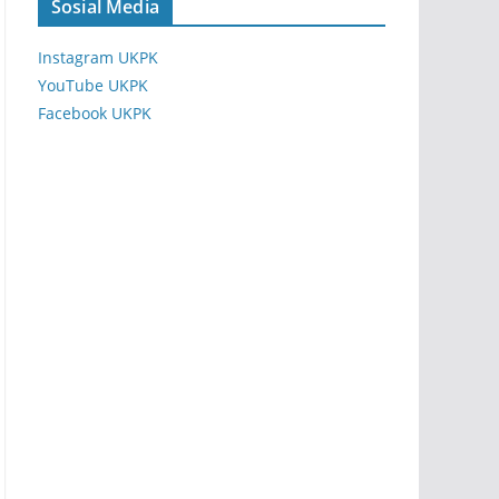
Sosial Media
Instagram UKPK
YouTube UKPK
Facebook UKPK