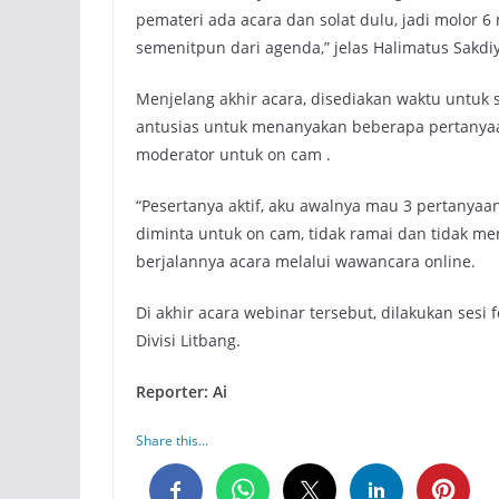
pemateri ada acara dan solat dulu, jadi molor 6 
semenitpun dari agenda,” jelas Halimatus Sakd
Menjelang akhir acara, disediakan waktu untuk s
antusias untuk menanyakan beberapa pertanyaan
moderator untuk on cam .
“Pesertanya aktif, aku awalnya mau 3 pertanyaan 
diminta untuk on cam, tidak ramai dan tidak m
berjalannya acara melalui wawancara online.
Di akhir acara webinar tersebut, dilakukan ses
Divisi Litbang.
Reporter: Ai
Share this...