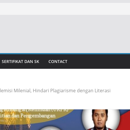
SERTIFIKAT DAN SK
CONTACT
misi Milenial, Hindari Plagiarisme dengan Literasi