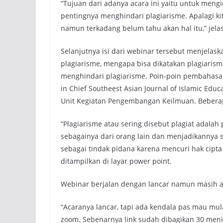
“Tujuan dari adanya acara ini yaitu untuk men
pentingnya menghindari plagiarisme. Apalagi ki
namun terkadang belum tahu akan hal itu,” jela
Selanjutnya isi dari webinar tersebut menjelas
plagiarisme, mengapa bisa dikatakan plagiarism
menghindari plagiarisme. Poin-poin pembahasa
in Chief Southeest Asian Journal of Islamic E
Unit Kegiatan Pengembangan Keilmuan. Beberapa
“Plagiarisme atau sering disebut plagiat adala
sebagainya dari orang lain dan menjadikannya s
sebagai tindak pidana karena mencuri hak cipta 
ditampilkan di layar power point.
Webinar berjalan dengan lancar namun masih ada
“Acaranya lancar, tapi ada kendala pas mau mul
zoom. Sebenarnya link sudah dibagikan 30 menit 