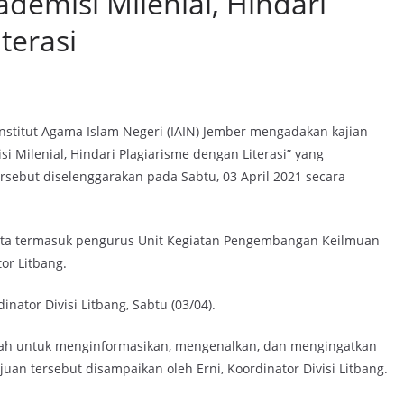
demisi Milenial, Hindari
terasi
stitut Agama Islam Negeri (IAIN) Jember mengadakan kajian
Milenial, Hindari Plagiarisme dengan Literasi” yang
ersebut diselenggarakan pada Sabtu, 03 April 2021 secara
serta termasuk pengurus Unit Kegiatan Pengembangan Keilmuan
or Litbang.
inator Divisi Litbang, Sabtu (03/04).
dalah untuk menginformasikan, mengenalkan, dan mengingatkan
an tersebut disampaikan oleh Erni, Koordinator Divisi Litbang.