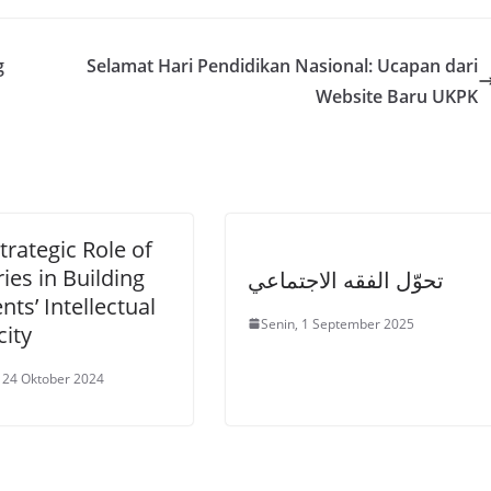
g
Selamat Hari Pendidikan Nasional: Ucapan dari
Website Baru UKPK
trategic Role of
ries in Building
تحوّل الفقه الاجتماعي
nts’ Intellectual
Senin, 1 September 2025
ity
 24 Oktober 2024