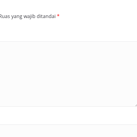
Ruas yang wajib ditandai
*