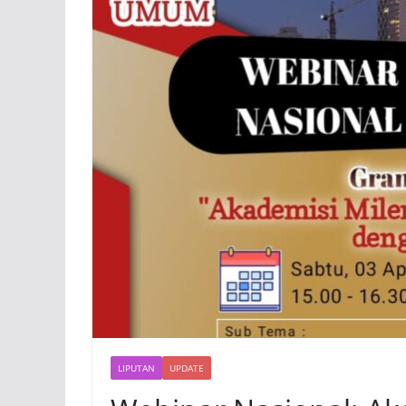
LIPUTAN
UPDATE