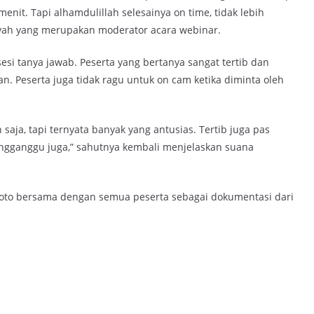
menit. Tapi alhamdulillah selesainya on time, tidak lebih
iyah yang merupakan moderator acara webinar.
esi tanya jawab. Peserta yang bertanya sangat tertib dan
. Peserta juga tidak ragu untuk on cam ketika diminta oleh
saja, tapi ternyata banyak yang antusias. Tertib juga pas
engganggu juga,” sahutnya kembali menjelaskan suana
i foto bersama dengan semua peserta sebagai dokumentasi dari