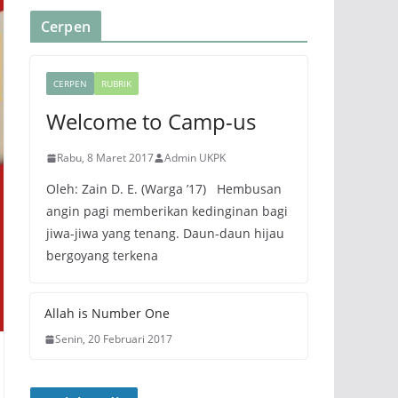
Cerpen
CERPEN
RUBRIK
Welcome to Camp-us
Rabu, 8 Maret 2017
Admin UKPK
Oleh: Zain D. E. (Warga ’17) Hembusan
angin pagi memberikan kedinginan bagi
jiwa-jiwa yang tenang. Daun-daun hijau
bergoyang terkena
Allah is Number One
Senin, 20 Februari 2017