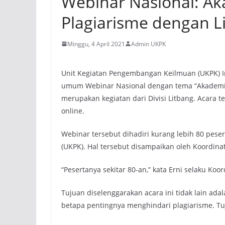
Webinar Nasional: Aka
Plagiarisme dengan Li
Minggu, 4 April 2021
Admin UKPK
Unit Kegiatan Pengembangan Keilmuan (UKPK) In
umum Webinar Nasional dengan tema “Akademisi 
merupakan kegiatan dari Divisi Litbang. Acara t
online.
Webinar tersebut dihadiri kurang lebih 80 pe
(UKPK). Hal tersebut disampaikan oleh Koordinat
“Pesertanya sekitar 80-an,” kata Erni selaku Koord
Tujuan diselenggarakan acara ini tidak lain a
betapa pentingnya menghindari plagiarisme. Tuju