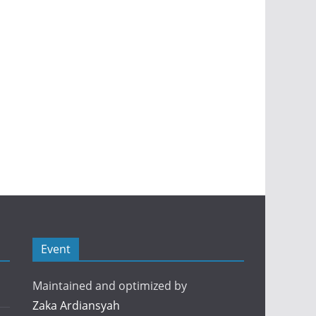
Event
Maintained and optimized by
Zaka Ardiansyah