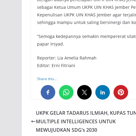
sebagai Ketua Umum UKPK UIN KHAS Jember Per
Kepenulisan UKPK UIN KHAS Jember agar terjali
sehingga mampu untuk saling bersinergi dan ko
“Semoga kedepannya semakin mempererat silatu
papar Irsyad.
Reporter: Lia Amelia Rahmah
Editor: Erni Fitriani
Share this...
0
0
0
UKPK GELAR TADARUS ILMIAH, KUPAS TU
MULTIPLE INTELLIGENCES UNTUK
MEWUJUDKAN SDG’s 2030