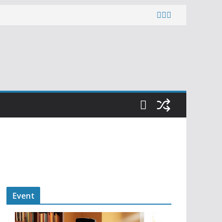
Event