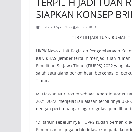
TERPILIH JADI TUAN 
SIAPKAN KONSEP BRI
Sabtu, 23 April 2022
Admin UKPK
TERPILIH JADI TUAN RUMAH T
UKPK News- Unit Kegiatan Pengembangan Keilmua
(UIN KHAS) Jember terpilih menjadi tuan rumah
Penelitian Se-Jawa Timur (TIUPPS) 2022 yang a
salah satu ajang perlombaan bergengsi di pergu
Timur.
M. Ficksan Nur Rohim sebagai Koordinator Pusa
2021-2022, menjelaskan alasan terpilihnya UKP
dengan pertimbangan agar regulasi pemilihan t
“Di tahun sebelumnya TIUPPS sudah pernah diad
Penentuan ini juga tidak didasarkan pada koor