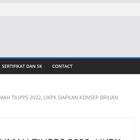
SERTIFIKAT DAN SK
CONTACT
UMAH TIUPPS 2022, UKPK SIAPKAN KONSEP BRILIAN