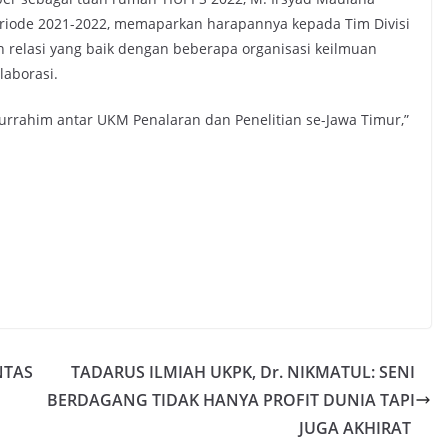
iode 2021-2022, memaparkan harapannya kepada Tim Divisi
n relasi yang baik dengan beberapa organisasi keilmuan
laborasi.
rrahim antar UKM Penalaran dan Penelitian se-Jawa Timur,”
NTAS
TADARUS ILMIAH UKPK, Dr. NIKMATUL: SENI
BERDAGANG TIDAK HANYA PROFIT DUNIA TAPI
JUGA AKHIRAT