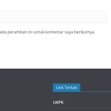
pada peramban ini untuk komentar saya berikutnya.
Link Terkait
UKPK