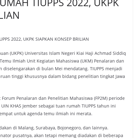
RUMAH TIUPPS 2022, UKPK
LIAN
IUPPS 2022, UKPK SIAPKAN KONSEP BRILIAN
n (UKPK) Universitas Islam Negeri Kiai Haji Achmad Siddiq
 Temu Ilmiah Unit Kegiatan Mahasiswa (UKM) Penalaran dan
kan diselengarakan di bulan Mei mendatang. TIUPPS menjadi
ruan tinggi khususnya dalam bidang penelitian tingkat Jawa
t Forum Penalaran dan Penelitian Mahasiswa (FP2M) periode
K UIN KHAS Jember sebagai tuan rumah TIUPPS tahun ini
empat untuk agenda temu ilmiah ini merata.
akan di Malang, Surabaya, Bojonegoro, dan lainnya.
dinator pusatnya, akan tetapi memang diadakan di beberapa