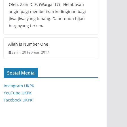
Oleh: Zain D. E. (Warga ’17) Hembusan
angin pagi memberikan kedinginan bagi
jiwa-jiwa yang tenang. Daun-daun hijau
bergoyang terkena
Allah is Number One
Senin, 20 Februari 2017
Sosial Media
Instagram UKPK
YouTube UKPK
Facebook UKPK