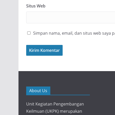
Situs Web
Simpan nama, email, dan situs web saya 
About Us
Unit Kegiatan Pengembangan
Keilmuan (UKPK) merupakan