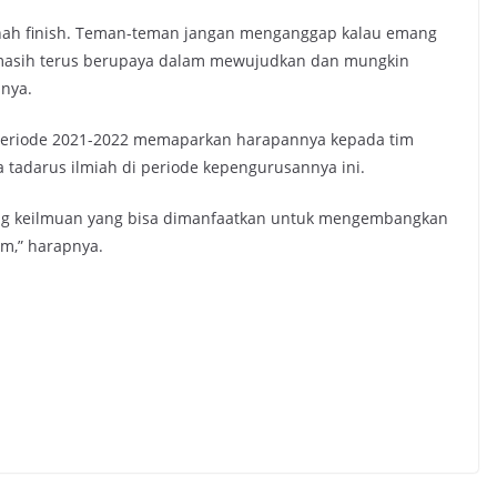
rnah finish. Teman-teman jangan menganggap kalau emang
 masih terus berupaya dalam mewujudkan dan mungkin
nya.
periode 2021-2022 memaparkan harapannya kepada tim
ra tadarus ilmiah di periode kepengurusannya ini.
dang keilmuan yang bisa dimanfaatkan untuk mengembangkan
um,” harapnya.