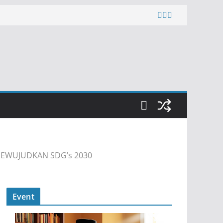
MEWUJUDKAN SDG’s 2030
Event