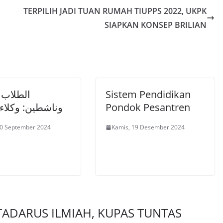
TERPILIH JADI TUAN RUMAH TIUPPS 2022, UKPK
SIAPKAN KONSEP BRILIAN
الطلاب 
Sistem Pendidikan
وناشطين: وكلاء ا
Pondok Pesantren
30 September 2024
Kamis, 19 Desember 2024
TADARUS ILMIAH, KUPAS TUNTAS