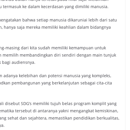
tu termasuk ke dalam kecerdasan yang dimiliki manusia.
ngatakan bahwa setiap manusia dikaruniai lebih dari satu
 hanya saja mereka memiliki keahlian dalam bidangnya
ng-masing dari kita sudah memiliki kemampuan untuk
bih memilih membandingkan diri sendiri dengan main tunjuk
k bagi audiensnya.
adanya kelebihan dan potensi manusia yang kompleks,
an pembangunan yang berkelanjutan sebagai cita-cita
i disebut SDG’s memiliki tujuh belas program komplit yang
ematika tersebut di antaranya yakni mengangkat kemiskinan,
ng sehat dan sejahtera, memastikan pendidikan berkualitas,
ya.