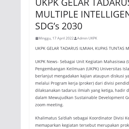
UKPK GELAR TADARUS
MULTIPLE INTELLIG
SDG’s 2030
Minggu, 17 April 2022
Admin UKPK
UKPK GELAR TADARUS ILMIAH, KUPAS TUNTAS 
UKPK News- Sebagai Unit Kegiatan Mahasiswa (U
Pengembangan Keilmuan (UKPK) Universitas Isla
berlanjut mengadakan kajian ataupun diskusi ya
melalui Program kerja (proker) dari divisi pendid
dilaksanakan tadarus ilmiah yang ketiga, hadir
dalam Mewujudkan Sustainable Development Goal
zoom meeting.
Khalimatus Sa’diah sebagai Koordinator Divisi
memaparkan kegiatan tersebut merupakan prok