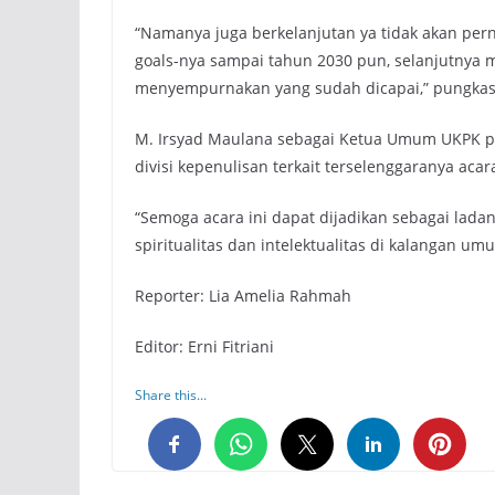
“Namanya juga berkelanjutan ya tidak akan pe
goals-nya sampai tahun 2030 pun, selanjutnya
menyempurnakan yang sudah dicapai,” pungkas
M. Irsyad Maulana sebagai Ketua Umum UKPK 
divisi kepenulisan terkait terselenggaranya aca
“Semoga acara ini dapat dijadikan sebagai la
spiritualitas dan intelektualitas di kalangan um
Reporter: Lia Amelia Rahmah
Editor: Erni Fitriani
Share this...
0
0
0