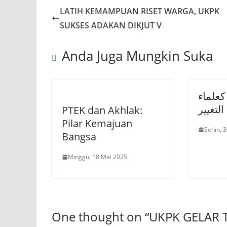
LATIH KEMAMPUAN RISET WARGA, UKPK
SUKSES ADAKAN DIKJUT V
Anda Juga Mungkin Suka
كعلماء
لتغيير
PTEK dan Akhlak:
Pilar Kemajuan
Senin, 
Bangsa
Minggu, 18 Mei 2025
One thought on “
UKPK GELAR 