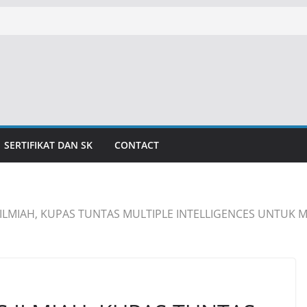
SERTIFIKAT DAN SK
CONTACT
ILMIAH, KUPAS TUNTAS MULTIPLE INTELLIGENCES UNTUK 