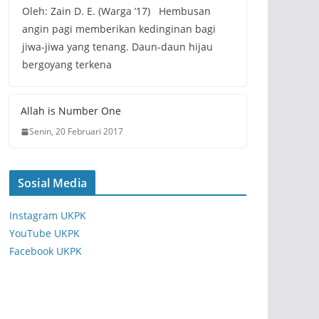
Oleh: Zain D. E. (Warga ’17) Hembusan
angin pagi memberikan kedinginan bagi
jiwa-jiwa yang tenang. Daun-daun hijau
bergoyang terkena
Allah is Number One
Senin, 20 Februari 2017
Sosial Media
Instagram UKPK
YouTube UKPK
Facebook UKPK