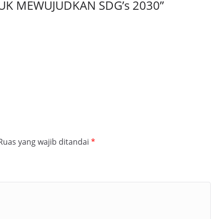
TUK MEWUJUDKAN SDG’s 2030
”
Ruas yang wajib ditandai
*