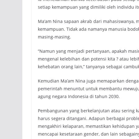
setiap kemampuan yang dimiliki oleh individu i
Ma’am Nina sapaan akrab dari mahasiswanya, me
kemampuan. Tidak ada namanya manusia bodoh,
masing-masing.
“Namun yang menjadi pertanyaan, apakah masi
mengenal kelebihan dan potensi kita ? atau le
kehebatan orang lain,” tanyanya sebagai cambu
Kemudian Ma’am Nina juga memaparkan dengan 
pemerintah menuntut untuk membantu mewujudk
agung negara Indonesia di tahun 2030.
Pembangunan yang berkelanjutan atau sering kal
harus segera ditangani. Adapun berbagai probl
mengakhiri kelaparan, memastikan kehidupan ya
mencapai kesetaraan gender, dan lain sebagain