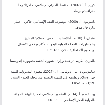
كريم، أ. أ. (2007). الاقتصاد الجزئي الإسلامي. جاكرتا: رجا
جرافيندو برسادا.
ناصوتيون، أ. (2000). موسوعة الفقه الإسلامي. جاكرتا: إختيار
بارو فان هوف.
عثمان، أ. (2018). أخلاقيات البيئة في الإسلام: المبادئ
والمنظورات. المجلة الدولية للبحوث الأكاديمية في الأعمال
والعلوم الاجتماعية، 8(2)، 611-621.
القرآن الكريم، ترجمة وزارة الشؤون الدينية بجمهورية إندونيسيا.
سانتوسو، ه. ب.، ويوليانتي، ل. (2021). مفهوم المسؤولية البيئية
في الإسلام وتطبيقه في التنمية المستدامة. مجلة العلوم البيئية،
19(1)، 102–110.
يوسف، م. أ. (2014). المنظور الإسلامي لحماية البيئة. المجلة
الدولية للفكر الإسلامي، 5، 53–60.