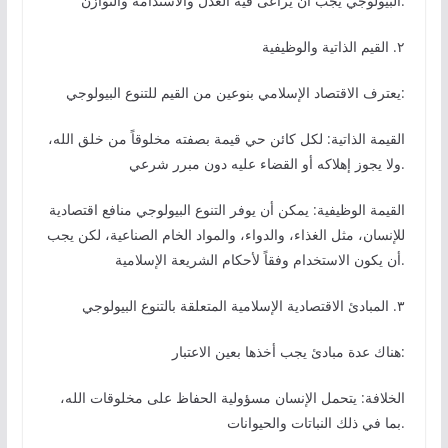
البيولوجي يجب أن يُراعى فيه العدل والاستدامة والتوازن.
٢. القيم الذاتية والوظيفية
يعترف الاقتصاد الإسلامي بنوعين من القيم للتنوع البيولوجي:
القيمة الذاتية: لكل كائن حي قيمة بصفته مخلوقاً من خلق الله،
ولا يجوز إهلاكه أو القضاء عليه دون مبرر شرعي.
القيمة الوظيفية: يمكن أن يوفر التنوع البيولوجي منافع اقتصادية
للإنسان، مثل الغذاء، والدواء، والمواد الخام الصناعية، لكن يجب
أن يكون الاستخدام وفقاً لأحكام الشريعة الإسلامية.
٣. المبادئ الاقتصادية الإسلامية المتعلقة بالتنوع البيولوجي
هناك عدة مبادئ يجب أخذها بعين الاعتبار:
الخلافة: يتحمل الإنسان مسؤولية الحفاظ على مخلوقات الله،
بما في ذلك النباتات والحيوانات.