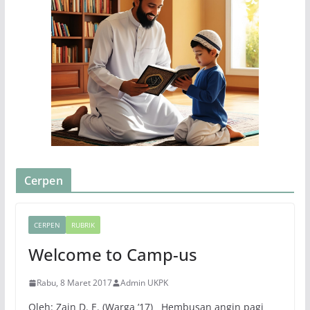
Cerpen
CERPEN
RUBRIK
Welcome to Camp-us
Rabu, 8 Maret 2017
Admin UKPK
Oleh: Zain D. E. (Warga ’17) Hembusan angin pagi