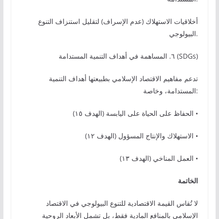
أخلاقيات الاستهلاك (عدم الإسراف) لتقليل استنزاف التنوع
البيولوجي.
٦. المساهمة في أهداف التنمية المستدامة (SDGs)
تدعم مفاهيم الاقتصاد الإسلامي بطبيعتها أهداف التنمية
المستدامة، وخاصة:
الحفاظ على الحياة على اليابسة (الهدف ١٥) •
الاستهلاك والإنتاج المسؤول (الهدف ١٢) •
العمل المناخي (الهدف ١٣) •
الخاتمة
لا تُقاس القيمة الاقتصادية للتنوع البيولوجي في الاقتصاد
الإسلامي بالمنافع المادية فقط، بل تشمل الأبعاد الروحية