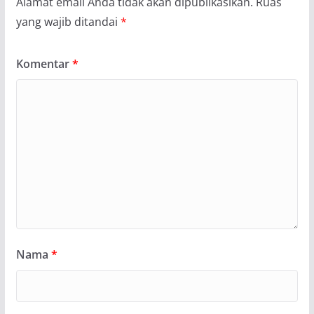
Alamat email Anda tidak akan dipublikasikan.
Ruas
yang wajib ditandai
*
Komentar
*
Nama
*