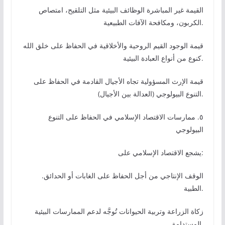
القيمة غير المباشرة الوظائف البيئية مثل التلقيح، امتصاص
الكربون، ومكافحة الآفات الطبيعية.
قيمة الوجود القيم الروحية والأخلاقية في الحفاظ على خلق الله
كنوع من أنواع العبادة البيئية.
قيمة الإرث المسؤولية تجاه الأجيال القادمة في الحفاظ على
التنوع البيولوجي (العدالة بين الأجيال).
٥. ممارسات الاقتصاد الإسلامي في الحفاظ على التنوع
البيولوجي
يشجع الاقتصاد الإسلامي على:
.الوقف الإنتاجي من أجل الحفاظ على الغابات أو الحدائق
الطبية.
زكاة الزراعة وتربية الحيوانات تُوجَّه لدعم الممارسات البيئية
المستدامة.