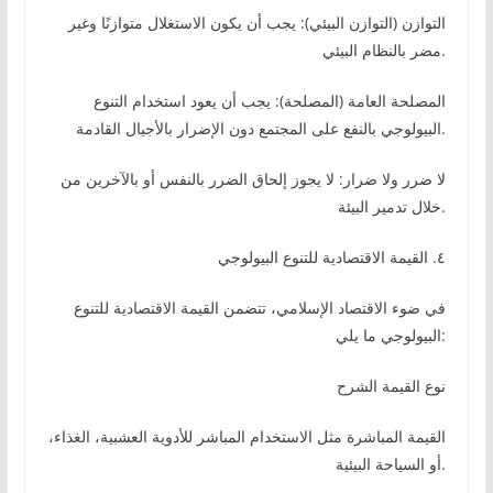
التوازن (التوازن البيئي): يجب أن يكون الاستغلال متوازنًا وغير
مضر بالنظام البيئي.
المصلحة العامة (المصلحة): يجب أن يعود استخدام التنوع
البيولوجي بالنفع على المجتمع دون الإضرار بالأجيال القادمة.
لا ضرر ولا ضرار: لا يجوز إلحاق الضرر بالنفس أو بالآخرين من
خلال تدمير البيئة.
٤. القيمة الاقتصادية للتنوع البيولوجي
في ضوء الاقتصاد الإسلامي، تتضمن القيمة الاقتصادية للتنوع
البيولوجي ما يلي:
نوع القيمة الشرح
القيمة المباشرة مثل الاستخدام المباشر للأدوية العشبية، الغذاء،
أو السياحة البيئية.