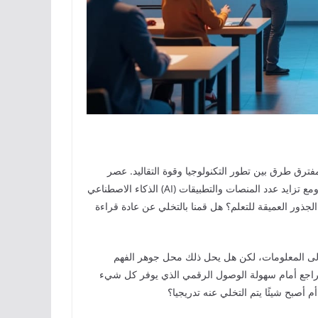
مفترق طرق بين تطور التكنولوجيا وقوة التقاليد. عصر
الذكاء الاصطناعي (AI) الذي وصل بسرعة كبيرة، يجلب معه موجة غير مسبوقة من المعلومات. ومع تزايد عدد المنصات والتطبيقات
الجذور العميقة للتعلم؟ هل قمنا بالتخلي عن عادة قراءة
إلى المعلومات، لكن هل يحل ذلك محل جوهر الفهم
 تتراجع أمام سهولة الوصول الرقمي الذي يوفر كل شيء
أصبح شيئًا يتم التخلي عنه تدريجيا؟