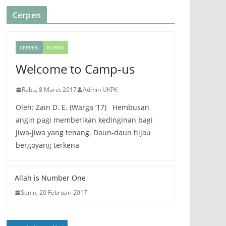
Cerpen
CERPEN
RUBRIK
Welcome to Camp-us
Rabu, 8 Maret 2017
Admin UKPK
Oleh: Zain D. E. (Warga ’17) Hembusan
angin pagi memberikan kedinginan bagi
jiwa-jiwa yang tenang. Daun-daun hijau
bergoyang terkena
Allah is Number One
Senin, 20 Februari 2017