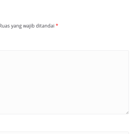
Ruas yang wajib ditandai
*