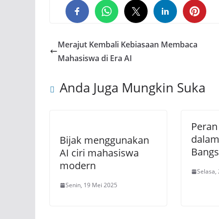
0
0
0
Merajut Kembali Kebiasaan Membaca
Mahasiswa di Era AI
Anda Juga Mungkin Suka
Peran
dala
Bijak menggunakan
Bangs
AI ciri mahasiswa
modern
Selasa,
Senin, 19 Mei 2025