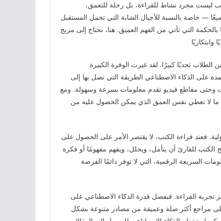
تب ليست مجرد نشاط للقراءة، بل رحلة للتعمق،
عًا — خاصة بالنسبة للأجيال الشابة التي تحمل المستقبل
لحكمة التي تأتي من الفهم العميق. هنا، نحتاج إلى مزيج
لطلاب تحديًا كبيرًا. لقد غيرت الوفرة الكبيرة
مدة على الذكاء الاصطناعي الطريقة التي نصل بها إلى
ت وحتى مقاطع فيديو تقدم معلومات بسرعة وسهولة. ومع
ًا ما لا تعطي نفس العمق الذي يمكن الحصول عليه من
ية. فعند قراءة الكتب، لا يقتصر الأمر على الحصول على
الكتب للقارئ أن يتأمل، ويحلل، ويفهم مفهومًا أو فكرة
ومات السريعة الرقمية، التي لا توفر دائمًا الفرصة
يز تجربة القراءة. فبفضل قدرة الذكاء الاصطناعي على
على مراجع أكثر صلة وعميقة من مصادر متنوعة بشكل
 يمكن استخدام الذكاء الاصطناعي للوصول إلى المقالات