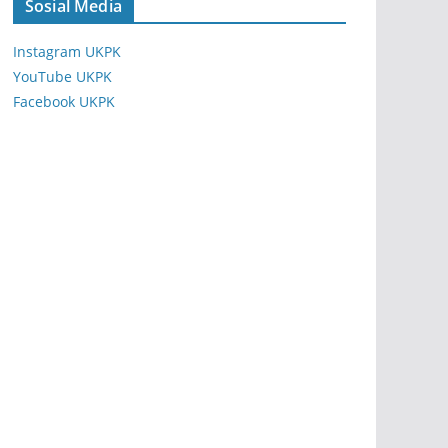
Sosial Media
Instagram UKPK
YouTube UKPK
Facebook UKPK