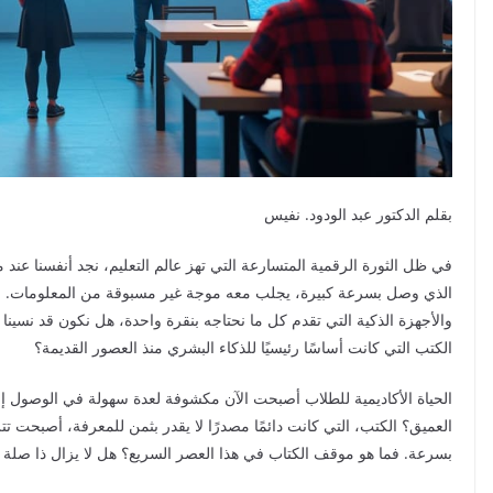
بقلم الدكتور عبد الودود. نفيس
في ظل الثورة الرقمية المتسارعة التي تهز عالم التعليم، نجد أنفسنا عند 
والأجهزة الذكية التي تقدم كل ما نحتاجه بنقرة واحدة، هل نكون قد نسينا 
الكتب التي كانت أساسًا رئيسيًا للذكاء البشري منذ العصور القديمة؟
الحياة الأكاديمية للطلاب أصبحت الآن مكشوفة لعدة سهولة في الوصول 
العميق؟ الكتب، التي كانت دائمًا مصدرًا لا يقدر بثمن للمعرفة، أصبحت
بسرعة. فما هو موقف الكتاب في هذا العصر السريع؟ هل لا يزال ذا صلة أم 