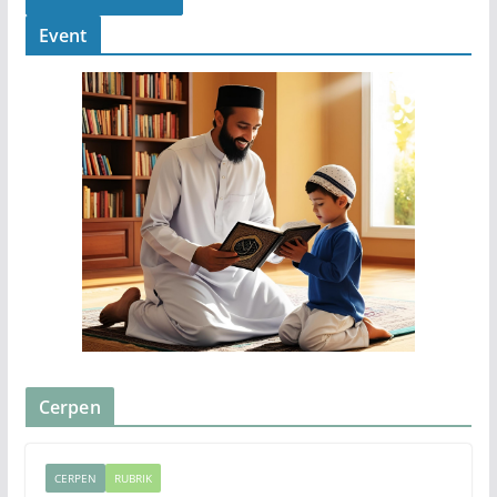
Event
Cerpen
CERPEN
RUBRIK