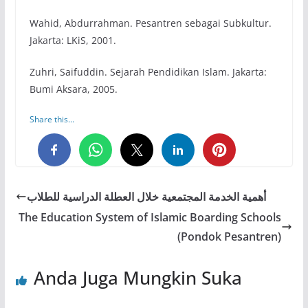
Wahid, Abdurrahman. Pesantren sebagai Subkultur.
Jakarta: LKiS, 2001.
Zuhri, Saifuddin. Sejarah Pendidikan Islam. Jakarta:
Bumi Aksara, 2005.
Share this...
0
0
0
أهمية الخدمة المجتمعية خلال العطلة الدراسية للطلاب
The Education System of Islamic Boarding Schools
(Pondok Pesantren)
Anda Juga Mungkin Suka