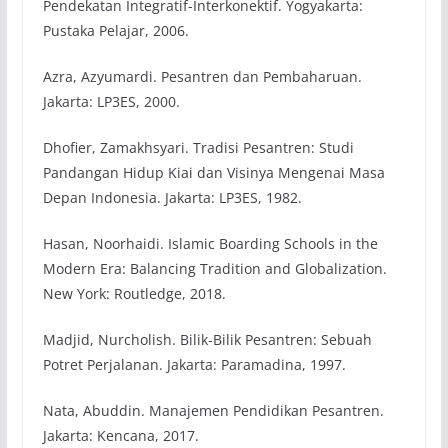
Pendekatan Integratif-Interkonektif. Yogyakarta:
Pustaka Pelajar, 2006.
Azra, Azyumardi. Pesantren dan Pembaharuan.
Jakarta: LP3ES, 2000.
Dhofier, Zamakhsyari. Tradisi Pesantren: Studi
Pandangan Hidup Kiai dan Visinya Mengenai Masa
Depan Indonesia. Jakarta: LP3ES, 1982.
Hasan, Noorhaidi. Islamic Boarding Schools in the
Modern Era: Balancing Tradition and Globalization.
New York: Routledge, 2018.
Madjid, Nurcholish. Bilik-Bilik Pesantren: Sebuah
Potret Perjalanan. Jakarta: Paramadina, 1997.
Nata, Abuddin. Manajemen Pendidikan Pesantren.
Jakarta: Kencana, 2017.