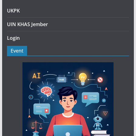
UKPK
UIN KHAS Jember
Login
Event