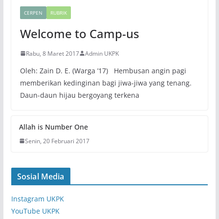
CERPEN
RUBRIK
Welcome to Camp-us
Rabu, 8 Maret 2017
Admin UKPK
Oleh: Zain D. E. (Warga ’17) Hembusan angin pagi
memberikan kedinginan bagi jiwa-jiwa yang tenang.
Daun-daun hijau bergoyang terkena
Allah is Number One
Senin, 20 Februari 2017
Sosial Media
Instagram UKPK
YouTube UKPK