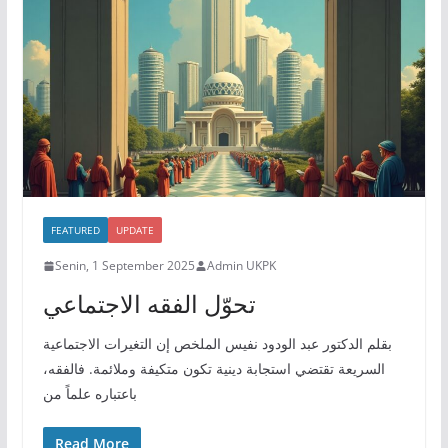
FEATURED
UPDATE
Senin, 1 September 2025
Admin UKPK
تحوّل الفقه الاجتماعي
بقلم الدكتور عبد الودود نفيس الملخص إن التغيرات الاجتماعية
السريعة تقتضي استجابة دينية تكون متكيفة وملائمة. فالفقه،
باعتباره علماً من
Read More