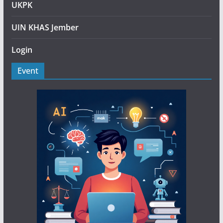
UKPK
UIN KHAS Jember
Login
Event