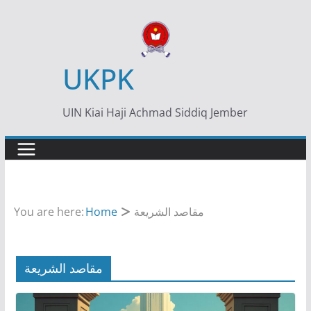
Skip
to
content
UKPK
UIN Kiai Haji Achmad Siddiq Jember
You are here:
Home
مقاصد الشريعة
مقاصد الشريعة