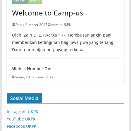
CERPEN
RUBRIK
Welcome to Camp-us
Rabu, 8 Maret 2017
Admin UKPK
Oleh: Zain D. E. (Warga ’17) Hembusan angin pagi
memberikan kedinginan bagi jiwa-jiwa yang tenang.
Daun-daun hijau bergoyang terkena
Allah is Number One
Senin, 20 Februari 2017
Sosial Media
Instagram UKPK
YouTube UKPK
Facebook UKPK