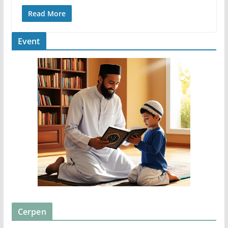
Read More
Event
Cerpen