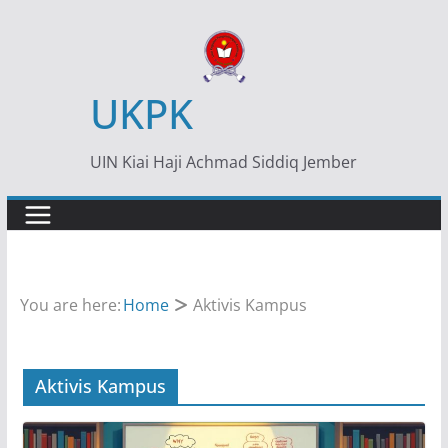
Skip
to
content
UKPK
UIN Kiai Haji Achmad Siddiq Jember
You are here:
Home
Aktivis Kampus
Aktivis Kampus