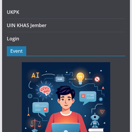
UKPK
UIN KHAS Jember
Login
Event