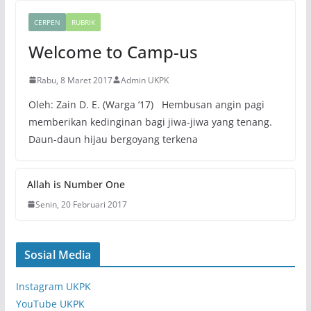
CERPEN
RUBRIK
Welcome to Camp-us
Rabu, 8 Maret 2017
Admin UKPK
Oleh: Zain D. E. (Warga ’17) Hembusan angin pagi
memberikan kedinginan bagi jiwa-jiwa yang tenang.
Daun-daun hijau bergoyang terkena
Allah is Number One
Senin, 20 Februari 2017
Sosial Media
Instagram UKPK
YouTube UKPK