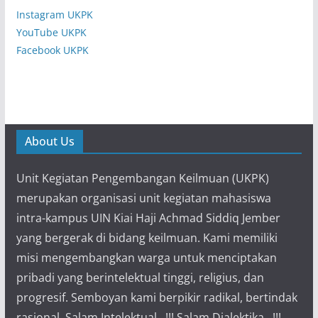
Instagram UKPK
YouTube UKPK
Facebook UKPK
About Us
Unit Kegiatan Pengembangan Keilmuan (UKPK)
merupakan organisasi unit kegiatan mahasiswa
intra-kampus UIN Kiai Haji Achmad Siddiq Jember
yang bergerak di bidang keilmuan. Kami memiliki
misi mengembangkan warga untuk menciptakan
pribadi yang berintelektual tinggi, religius, dan
progresif. Semboyan kami berpikir radikal, bertindak
rasional. Salam Intelektual...!!! Salam Dialektika...!!!