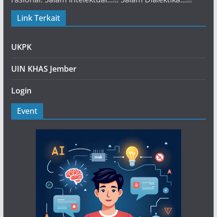
Link Terkait
UKPK
UIN KHAS Jember
Login
Event