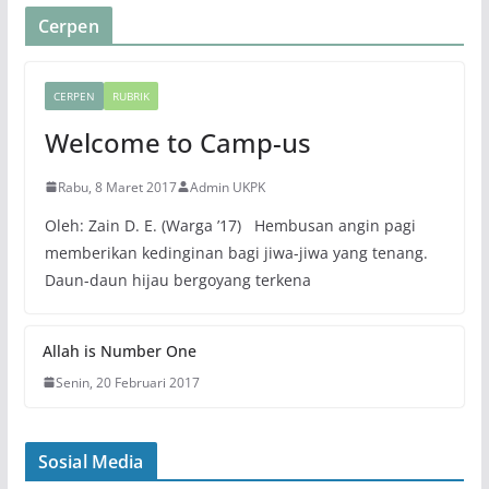
Cerpen
CERPEN
RUBRIK
Welcome to Camp-us
Rabu, 8 Maret 2017
Admin UKPK
Oleh: Zain D. E. (Warga ’17) Hembusan angin pagi
memberikan kedinginan bagi jiwa-jiwa yang tenang.
Daun-daun hijau bergoyang terkena
Allah is Number One
Senin, 20 Februari 2017
Sosial Media