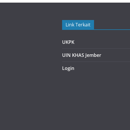
Link Terkait
UKPK
UIN KHAS Jember
Login