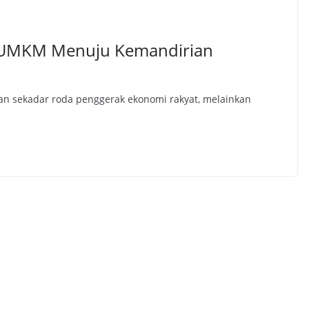
UMKM Menuju Kemandirian
an sekadar roda penggerak ekonomi rakyat, melainkan