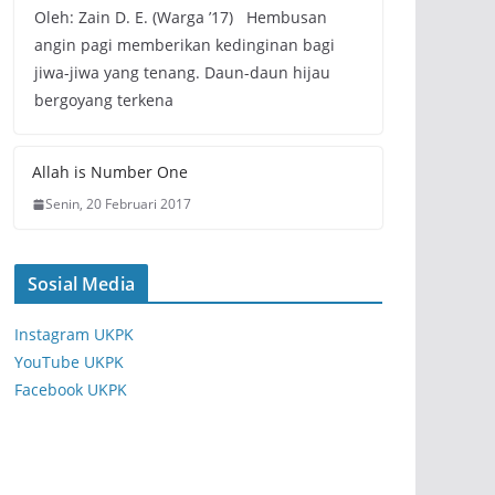
Oleh: Zain D. E. (Warga ’17) Hembusan
angin pagi memberikan kedinginan bagi
jiwa-jiwa yang tenang. Daun-daun hijau
bergoyang terkena
Allah is Number One
Senin, 20 Februari 2017
Sosial Media
Instagram UKPK
YouTube UKPK
Facebook UKPK