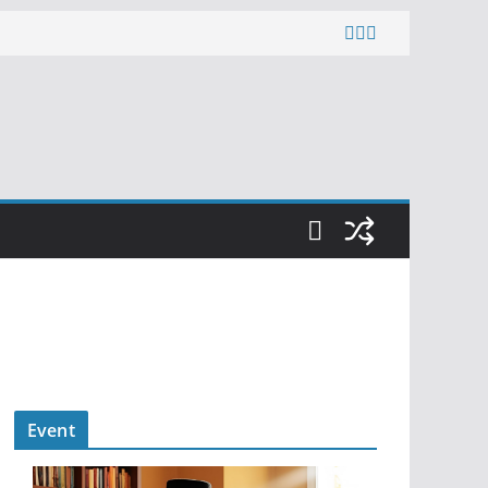
Event