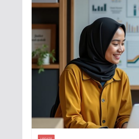
UPDATE