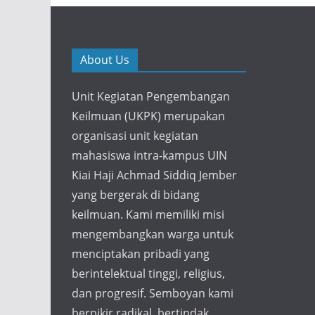
About Us
Unit Kegiatan Pengembangan
Keilmuan (UKPK) merupakan
organisasi unit kegiatan
mahasiswa intra-kampus UIN
Kiai Haji Achmad Siddiq Jember
yang bergerak di bidang
keilmuan. Kami memiliki misi
mengembangkan warga untuk
menciptakan pribadi yang
berintelektual tinggi, religius,
dan progresif. Semboyan kami
berpikir radikal, bertindak