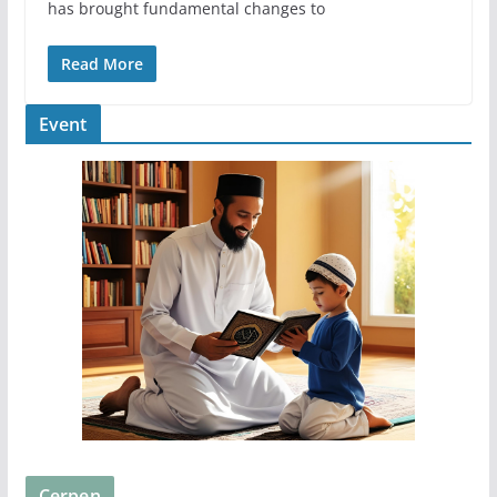
has brought fundamental changes to
Read More
Event
Cerpen