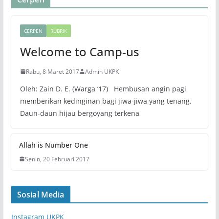
CERPEN
RUBRIK
Welcome to Camp-us
Rabu, 8 Maret 2017
Admin UKPK
Oleh: Zain D. E. (Warga ’17) Hembusan angin pagi
memberikan kedinginan bagi jiwa-jiwa yang tenang.
Daun-daun hijau bergoyang terkena
Allah is Number One
Senin, 20 Februari 2017
Sosial Media
Instagram UKPK