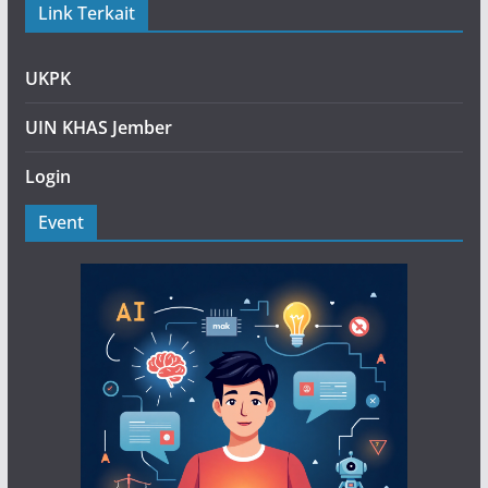
Link Terkait
UKPK
UIN KHAS Jember
Login
Event