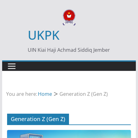
Skip
to
content
UKPK
UIN Kiai Haji Achmad Siddiq Jember
You are here:
Home
Generation Z (Gen Z)
Generation Z (Gen Z)