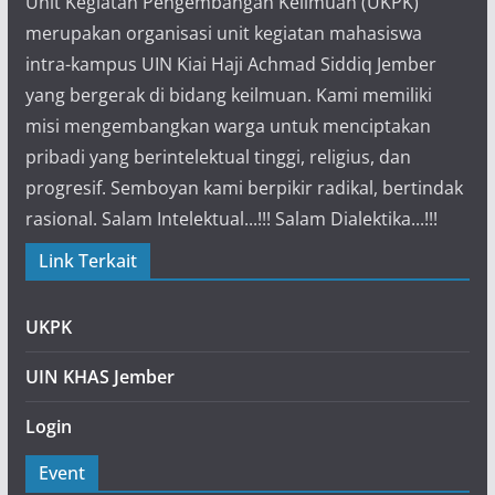
Unit Kegiatan Pengembangan Keilmuan (UKPK)
merupakan organisasi unit kegiatan mahasiswa
intra-kampus UIN Kiai Haji Achmad Siddiq Jember
yang bergerak di bidang keilmuan. Kami memiliki
misi mengembangkan warga untuk menciptakan
pribadi yang berintelektual tinggi, religius, dan
progresif. Semboyan kami berpikir radikal, bertindak
rasional. Salam Intelektual...!!! Salam Dialektika...!!!
Link Terkait
UKPK
UIN KHAS Jember
Login
Event