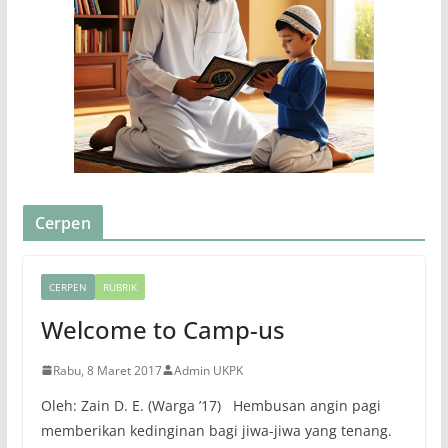
Cerpen
CERPEN
RUBRIK
Welcome to Camp-us
Rabu, 8 Maret 2017
Admin UKPK
Oleh: Zain D. E. (Warga ’17) Hembusan angin pagi
memberikan kedinginan bagi jiwa-jiwa yang tenang.