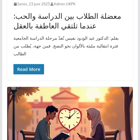
Senin, 23 Juni 2025
Admin UKPK
معضلة الطلاب بين الدراسة والحب:
عندما تلتقي العاطفة بالعقل
بقلم: الدكتور عبد الودود نفيس تُعدّ مرحلة الدراسة الجامعية
فترة انتقالية مليئة بالألوان نحو النضج. فمن جهة، يُطلب من
الطالب
Read More