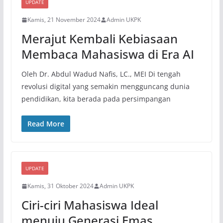
UPDATE
Kamis, 21 November 2024
Admin UKPK
Merajut Kembali Kebiasaan
Membaca Mahasiswa di Era AI
Oleh Dr. Abdul Wadud Nafis, LC., MEI Di tengah
revolusi digital yang semakin mengguncang dunia
pendidikan, kita berada pada persimpangan
Read More
UPDATE
Kamis, 31 Oktober 2024
Admin UKPK
Ciri-ciri Mahasiswa Ideal
menuju Generasi Emas