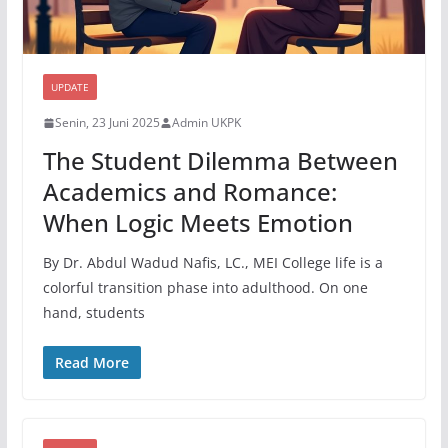
UPDATE
Senin, 23 Juni 2025
Admin UKPK
The Student Dilemma Between
Academics and Romance:
When Logic Meets Emotion
By Dr. Abdul Wadud Nafis, LC., MEI College life is a
colorful transition phase into adulthood. On one
hand, students
Read More