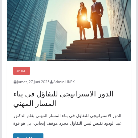
UPDATE
Jumat, 27 Juni 2025
Admin UKPK
الدور الاستراتيجي للتفاؤل في بناء
المسار المهني
الدور الاستراتيجي للتفاؤل في بناء المسار المهني بقلم الدكتور
عبد الودود نفيس ليس التفاؤل مجرد موقف إيجابي، بل هو قوة