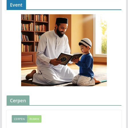
Event
Cerpen
CERPEN
RUBRIK