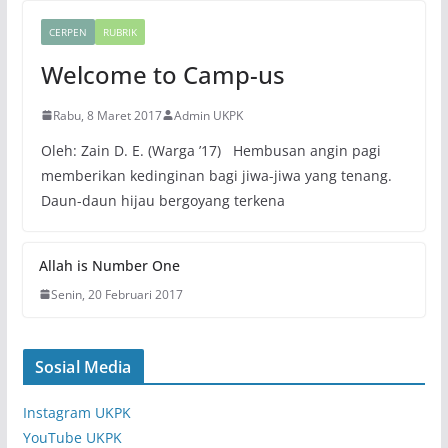
CERPEN
RUBRIK
Welcome to Camp-us
Rabu, 8 Maret 2017
Admin UKPK
Oleh: Zain D. E. (Warga ’17) Hembusan angin pagi
memberikan kedinginan bagi jiwa-jiwa yang tenang.
Daun-daun hijau bergoyang terkena
Allah is Number One
Senin, 20 Februari 2017
Sosial Media
Instagram UKPK
YouTube UKPK