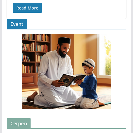
Read More
Event
Cerpen