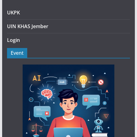
UKPK
UIN KHAS Jember
Login
Event