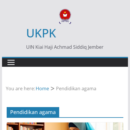
Skip
to
content
UKPK
UIN Kiai Haji Achmad Siddiq Jember
You are here:
Home
Pendidikan agama
Pendidikan agama