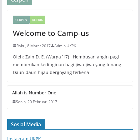
CERPEN
RUBRIK
Welcome to Camp-us
Rabu, 8 Maret 2017
Admin UKPK
Oleh: Zain D. E. (Warga ’17) Hembusan angin pagi
memberikan kedinginan bagi jiwa-jiwa yang tenang.
Daun-daun hijau bergoyang terkena
Allah is Number One
Senin, 20 Februari 2017
Sosial Media
Instagram UKPK