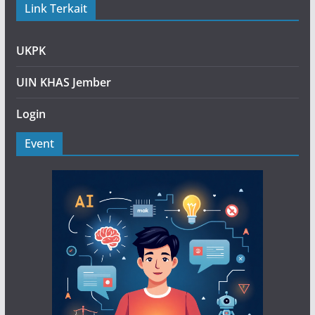
Link Terkait
UKPK
UIN KHAS Jember
Login
Event