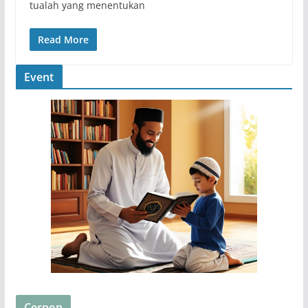
tualah yang menentukan
Read More
Event
Cerpen