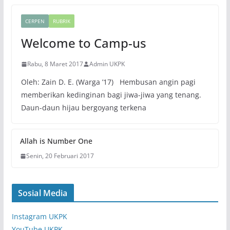
CERPEN
RUBRIK
Welcome to Camp-us
Rabu, 8 Maret 2017
Admin UKPK
Oleh: Zain D. E. (Warga ’17) Hembusan angin pagi
memberikan kedinginan bagi jiwa-jiwa yang tenang.
Daun-daun hijau bergoyang terkena
Allah is Number One
Senin, 20 Februari 2017
Sosial Media
Instagram UKPK
YouTube UKPK