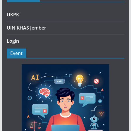
UKPK
UIN KHAS Jember
Login
Event