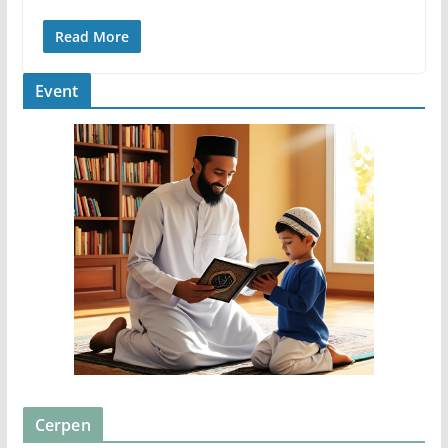
Read More
Event
Cerpen