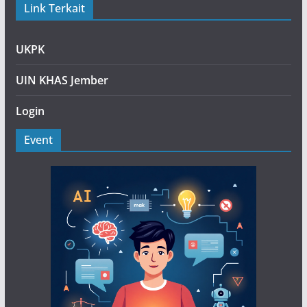
Link Terkait
UKPK
UIN KHAS Jember
Login
Event