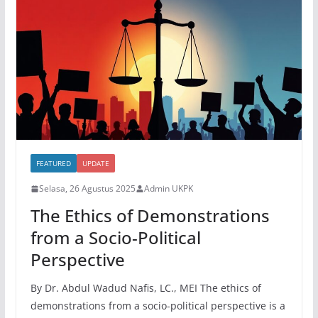
FEATURED
UPDATE
Selasa, 26 Agustus 2025
Admin UKPK
The Ethics of Demonstrations
from a Socio-Political
Perspective
By Dr. Abdul Wadud Nafis, LC., MEI The ethics of
demonstrations from a socio-political perspective is a