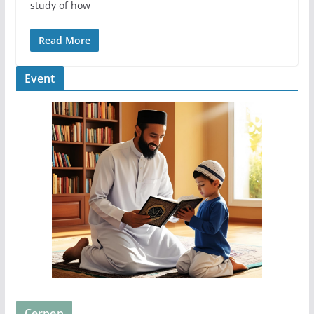
study of how
Read More
Event
Cerpen