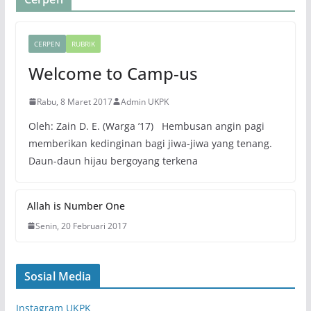
CERPEN
RUBRIK
Welcome to Camp-us
Rabu, 8 Maret 2017
Admin UKPK
Oleh: Zain D. E. (Warga ’17) Hembusan angin pagi
memberikan kedinginan bagi jiwa-jiwa yang tenang.
Daun-daun hijau bergoyang terkena
Allah is Number One
Senin, 20 Februari 2017
Sosial Media
Instagram UKPK