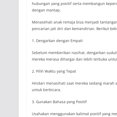
hubungan yang positif serta membangun keper
dengan mantap.
Menasehati anak remaja bisa menjadi tantangan 
pencarian jati diri dan kemandirian. Berikut be
1. Dengarkan dengan Empati
Sebelum memberikan nasihat, dengarkan sudu
mereka merasa dihargai dan lebih terbuka unt
2. Pilih Waktu yang Tepat
Hindari menasihati saat mereka sedang marah at
untuk berbicara.
3. Gunakan Bahasa yang Positif
Usahakan menggunakan kalimat positif yang m