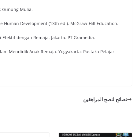
PK Gunung Mulia.
ience Human Development (13th ed.). McGraw-Hill Education.
Efektif dengan Remaja. Jakarta: PT Gramedia.
alam Mendidik Anak Remaja. Yogyakarta: Pustaka Pelajar.
نصائح لنصح المراهقين