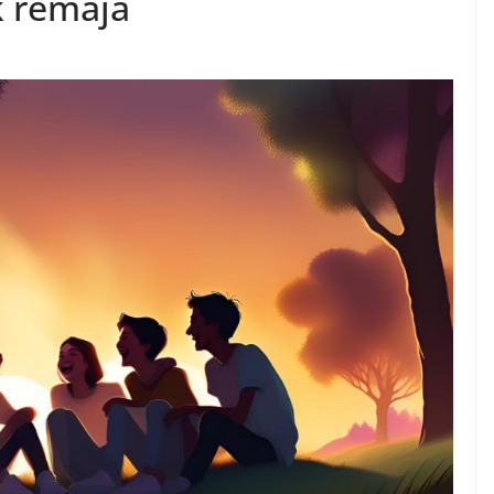
k remaja