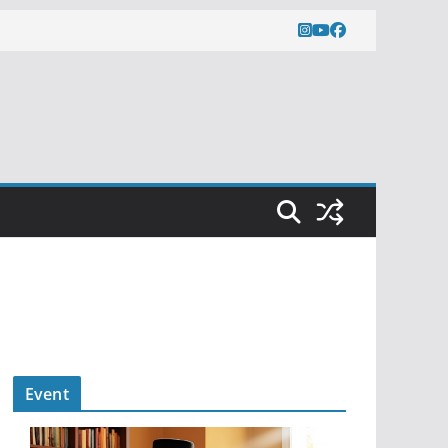
Event