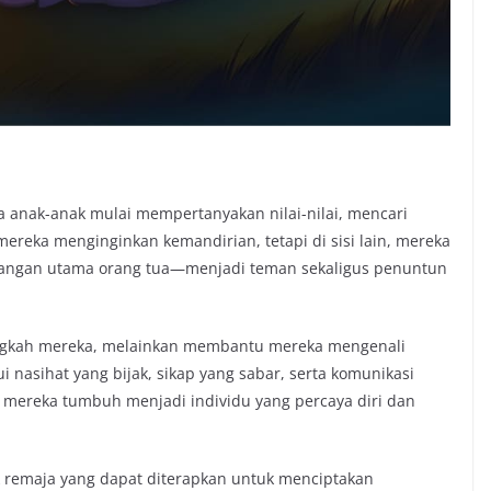
a anak-anak mulai mempertanyakan nilai-nilai, mencari
 mereka menginginkan kemandirian, tetapi di sisi lain, mereka
tangan utama orang tua—menjadi teman sekaligus penuntun
ngkah mereka, melainkan membantu mereka mengenali
ui nasihat yang bijak, sikap yang sabar, serta komunikasi
mereka tumbuh menjadi individu yang percaya diri dan
k remaja yang dapat diterapkan untuk menciptakan