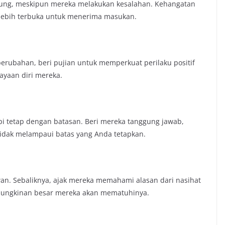
ukung, meskipun mereka melakukan kesalahan. Kehangatan
lebih terbuka untuk menerima masukan.
erubahan, beri pujian untuk memperkuat perilaku positif
yaan diri mereka.
i tetap dengan batasan. Beri mereka tanggung jawab,
idak melampaui batas yang Anda tetapkan.
. Sebaliknya, ajak mereka memahami alasan dari nasihat
mungkinan besar mereka akan mematuhinya.