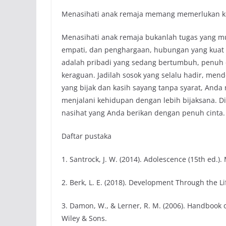
Menasihati anak remaja memang memerlukan kes
Menasihati anak remaja bukanlah tugas yang m
empati, dan penghargaan, hubungan yang kuat 
adalah pribadi yang sedang bertumbuh, penuh d
keraguan. Jadilah sosok yang selalu hadir, 
yang bijak dan kasih sayang tanpa syarat, An
menjalani kehidupan dengan lebih bijaksana. D
nasihat yang Anda berikan dengan penuh cinta.
Daftar pustaka
1. Santrock, J. W. (2014). Adolescence (15th ed.)
2. Berk, L. E. (2018). Development Through the Li
3. Damon, W., & Lerner, R. M. (2006). Handbook 
Wiley & Sons.