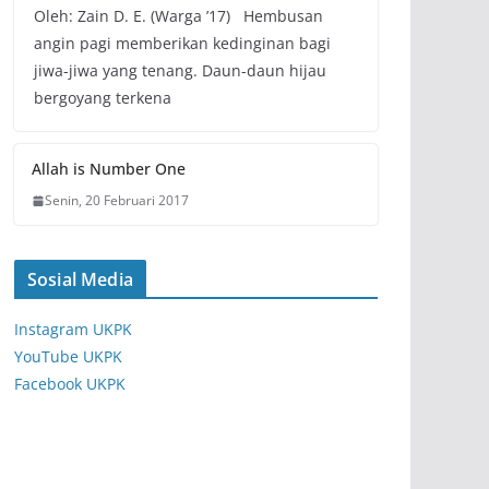
Oleh: Zain D. E. (Warga ’17) Hembusan
angin pagi memberikan kedinginan bagi
jiwa-jiwa yang tenang. Daun-daun hijau
bergoyang terkena
Allah is Number One
Senin, 20 Februari 2017
Sosial Media
Instagram UKPK
YouTube UKPK
Facebook UKPK