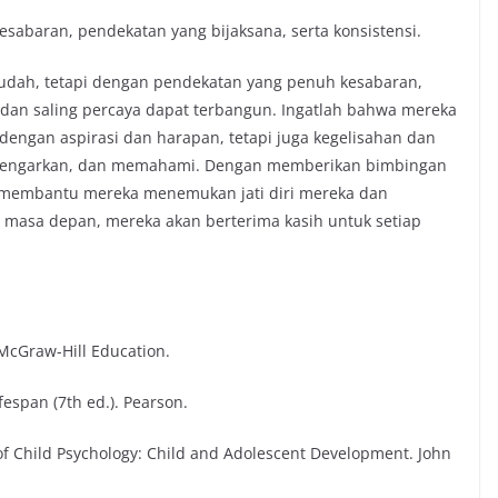
abaran, pendekatan yang bijaksana, serta konsistensi.
udah, tetapi dengan pendekatan yang penuh kesabaran,
dan saling percaya dapat terbangun. Ingatlah bahwa mereka
engan aspirasi dan harapan, tetapi juga kegelisahan dan
mendengarkan, dan memahami. Dengan memberikan bimbingan
da membantu mereka menemukan jati diri mereka dan
i masa depan, mereka akan berterima kasih untuk setiap
. McGraw-Hill Education.
fespan (7th ed.). Pearson.
of Child Psychology: Child and Adolescent Development. John