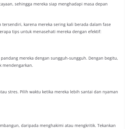
cayaan, sehingga mereka siap menghadapi masa depan
tersendiri, karena mereka sering kali berada dalam fase
berapa tips untuk menasehati mereka dengan efektif:
t pandang mereka dengan sungguh-sungguh. Dengan begitu,
uk mendengarkan.
au stres. Pilih waktu ketika mereka lebih santai dan nyaman
embangun, daripada menghakimi atau mengkritik. Tekankan