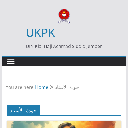
Skip
to
content
UKPK
UIN Kiai Haji Achmad Siddiq Jember
You are here:
Home
جودة_الأستاذ
جودة_الأستاذ