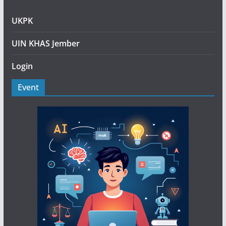
UKPK
UIN KHAS Jember
Login
Event