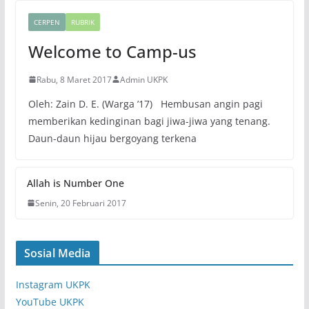
CERPEN
RUBRIK
Welcome to Camp-us
Rabu, 8 Maret 2017
Admin UKPK
Oleh: Zain D. E. (Warga ’17) Hembusan angin pagi
memberikan kedinginan bagi jiwa-jiwa yang tenang.
Daun-daun hijau bergoyang terkena
Allah is Number One
Senin, 20 Februari 2017
Sosial Media
Instagram UKPK
YouTube UKPK