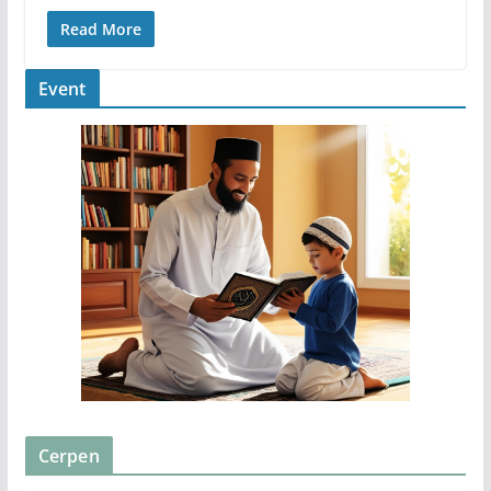
Read More
Event
Cerpen