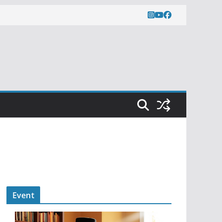
Event